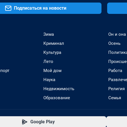
Подписаться на новости
Зима
Он и она
Криминал
Осень
Культура
Политик
Лето
Происше
спорт
Мой дом
Работа
Наука
Развлеч
Недвижимость
Религия
Образование
Семья
Google Play