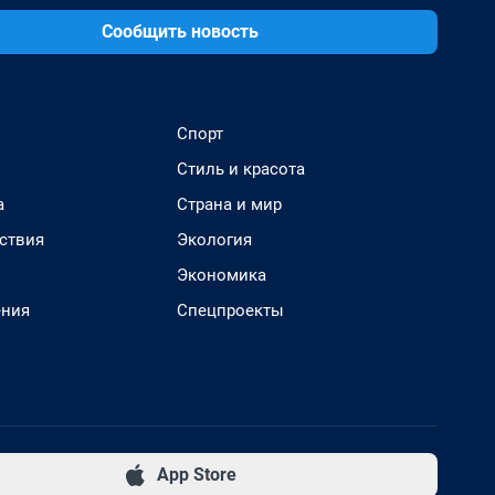
Сообщить новость
Спорт
Стиль и красота
а
Страна и мир
ствия
Экология
Экономика
ения
Спецпроекты
App Store