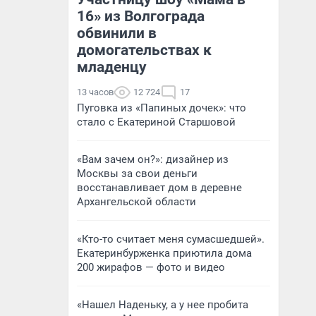
16» из Волгограда
обвинили в
домогательствах к
младенцу
13 часов
12 724
17
Пуговка из «Папиных дочек»: что
стало с Екатериной Старшовой
«Вам зачем он?»: дизайнер из
Москвы за свои деньги
восстанавливает дом в деревне
Архангельской области
«Кто-то считает меня сумасшедшей».
Екатеринбурженка приютила дома
200 жирафов — фото и видео
«Нашел Наденьку, а у нее пробита