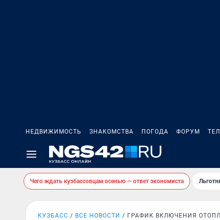
НЕДВИЖИМОСТЬ
ЗНАКОМСТВА
ПОГОДА
ФОРУМ
ТЕ
Чего ждать кузбассовцам осенью — ответ экономиста
Льготн
КУЗБАСС
ВСЕ НОВОСТИ
ГРАФИК ВКЛЮЧЕНИЯ ОТОП