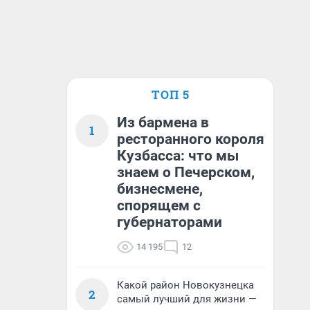
ТОП 5
Из бармена в
1
ресторанного короля
Кузбасса: что мы
знаем о Печерском,
бизнесмене,
спорящем с
губернаторами
14 195
12
Какой район Новокузнецка
2
самый лучший для жизни —