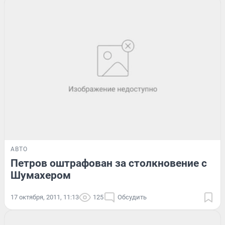
АВТО
Петров оштрафован за столкновение с
Шумахером
17 октября, 2011, 11:13
125
Обсудить