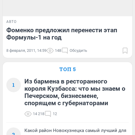
АВТО
Фоменко предложил перенести этап
Формулы-1 на год
8 февраля, 2011, 14:59
148
Обсудить
ТОП 5
Из бармена в ресторанного
1
короля Кузбасса: что мы знаем о
Печерском, бизнесмене,
спорящем с губернаторами
14 218
12
Какой район Новокузнецка самый лучший для
2