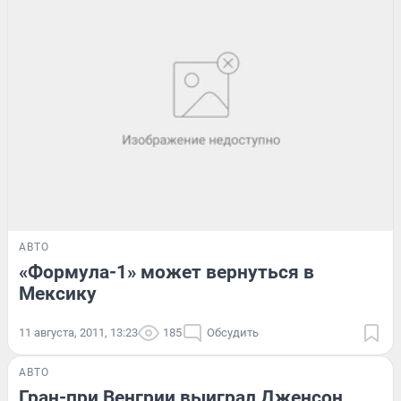
АВТО
«Формула-1» может вернуться в
Мексику
11 августа, 2011, 13:23
185
Обсудить
АВТО
Гран-при Венгрии выиграл Дженсон