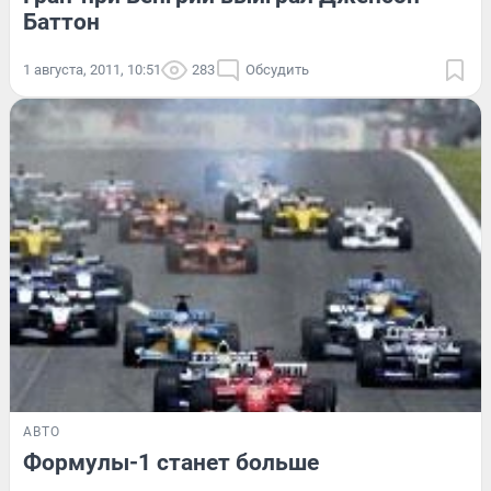
Баттон
1 августа, 2011, 10:51
283
Обсудить
АВТО
Формулы-1 станет больше