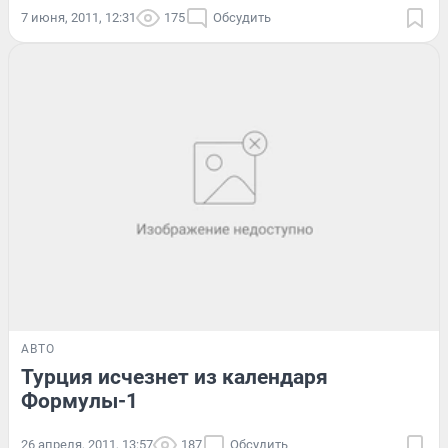
7 июня, 2011, 12:31
175
Обсудить
АВТО
Турция исчезнет из календаря
Формулы-1
26 апреля, 2011, 13:57
187
Обсудить