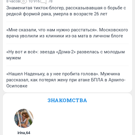
8 часов
10 916
78
Знаменитая тикток-блогер, рассказывавшая о борьбе с
редкой формой рака, умерла в возрасте 26 лет
«Мне сказали, что нам нужно расстаться». Московского
врача уволили из клиники из-за мата в личном блоге
«Ну вот и всё»: звезда «Дома-2» развелась с молодым
мужем
«Нашел Наденьку, а у нее пробита голова». Мужчина
рассказал, как потерял жену при атаке БПЛА в Архипо-
Осиповке
ЗНАКОМСТВА
irina
,
64