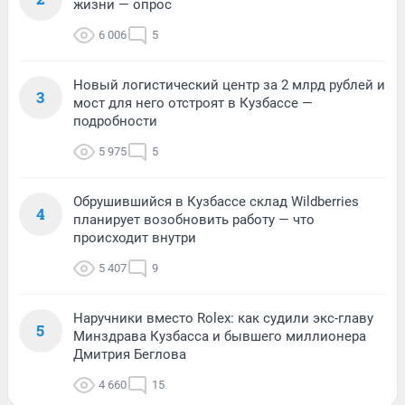
жизни — опрос
6 006
5
Новый логистический центр за 2 млрд рублей и
3
мост для него отстроят в Кузбассе —
подробности
5 975
5
Обрушившийся в Кузбассе склад Wildberries
4
планирует возобновить работу — что
происходит внутри
5 407
9
Наручники вместо Rolex: как судили экс-главу
5
Минздрава Кузбасса и бывшего миллионера
Дмитрия Беглова
4 660
15