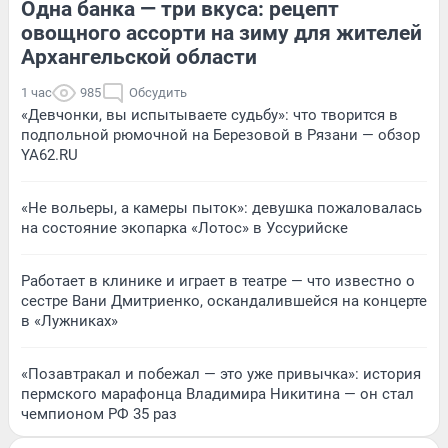
Одна банка — три вкуса: рецепт
овощного ассорти на зиму для жителей
Архангельской области
1 час
985
Обсудить
«Девчонки, вы испытываете судьбу»: что творится в
подпольной рюмочной на Березовой в Рязани — обзор
YA62.RU
«Не вольеры, а камеры пыток»: девушка пожаловалась
на состояние экопарка «Лотос» в Уссурийске
Работает в клинике и играет в театре — что известно о
сестре Вани Дмитриенко, оскандалившейся на концерте
в «Лужниках»
«Позавтракал и побежал — это уже привычка»: история
пермского марафонца Владимира Никитина — он стал
чемпионом РФ 35 раз