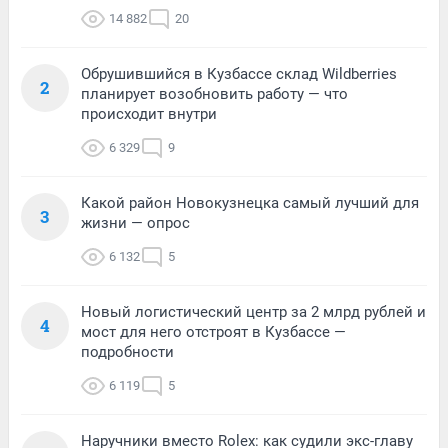
14 882
20
Обрушившийся в Кузбассе склад Wildberries
2
планирует возобновить работу — что
происходит внутри
6 329
9
Какой район Новокузнецка самый лучший для
3
жизни — опрос
6 132
5
Новый логистический центр за 2 млрд рублей и
4
мост для него отстроят в Кузбассе —
подробности
6 119
5
Наручники вместо Rolex: как судили экс-главу