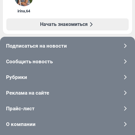
irina
,
64
Начать знакомиться
Подписаться на новости
Сообщить новость
Рубрики
Реклама на сайте
Прайс-лист
О компании