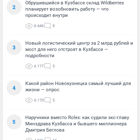
Обрушившийся в Кузбассе склад Wildberries
2
планирует возобновить работу — что
происходит внутри
6 446
9
Новый логистический центр за 2 млрд рублей и
3
мост для него отстроят в Кузбассе —
подробности
6 177
5
Какой район Новокузнецка самый лучший для
4
жизни — опрос
6 170
5
Наручники вместо Rolex: как судили экс-главу
5
Минздрава Кузбасса и бывшего миллионера
Дмитрия Беглова