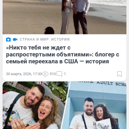
СТРАНА И МИР
ИСТОРИИ
«Никто тебя не ждет с
распростертыми объятиями»: блогер с
семьей переехала в США — история
30 марта, 2026, 17:30
910
1