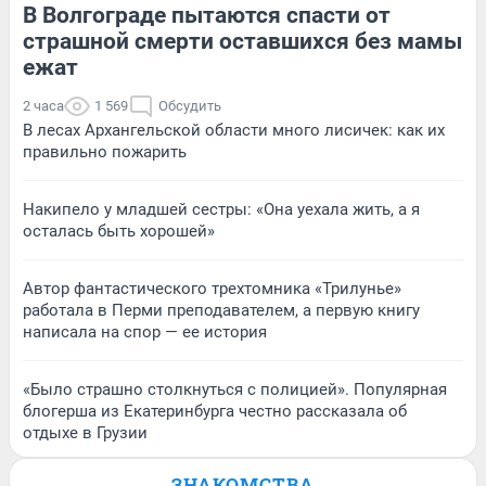
В Волгограде пытаются спасти от
страшной смерти оставшихся без мамы
ежат
2 часа
1 569
Обсудить
В лесах Архангельской области много лисичек: как их
правильно пожарить
Накипело у младшей сестры: «Она уехала жить, а я
осталась быть хорошей»
Автор фантастического трехтомника «Трилунье»
работала в Перми преподавателем, а первую книгу
написала на спор — ее история
«Было страшно столкнуться с полицией». Популярная
блогерша из Екатеринбурга честно рассказала об
отдыхе в Грузии
ЗНАКОМСТВА