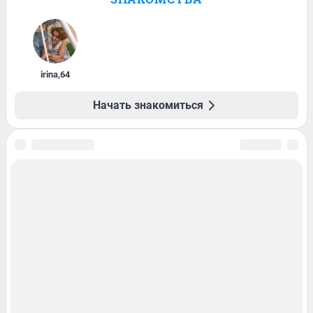
irina
,
64
Начать знакомиться