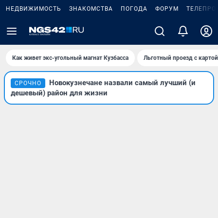
НЕДВИЖИМОСТЬ
ЗНАКОМСТВА
ПОГОДА
ФОРУМ
ТЕЛЕПРО
Как живет экс-угольный магнат Кузбасса
Льготный проезд с карто
Новокузнечане назвали самый лучший (и
СРОЧНО
дешевый) район для жизни