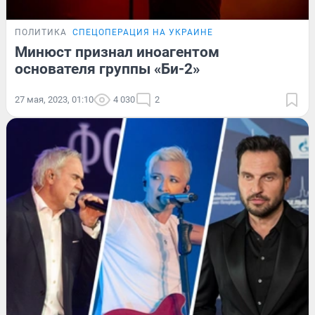
ПОЛИТИКА
СПЕЦОПЕРАЦИЯ НА УКРАИНЕ
Минюст признал иноагентом
основателя группы «Би-2»
27 мая, 2023, 01:10
4 030
2