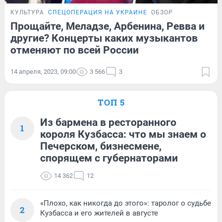
КУЛЬТУРА
СПЕЦОПЕРАЦИЯ НА УКРАИНЕ
ОБЗОР
Прощайте, Меладзе, Арбенина, Ревва и
другие? Концерты каких музыкантов
отменяют по всей России
14 апреля, 2023, 09:00
3 566
3
ТОП 5
Из бармена в ресторанного
1
короля Кузбасса: что мы знаем о
Печерском, бизнесмене,
спорящем с губернаторами
14 362
12
«Плохо, как никогда до этого»: таролог о судьбе
2
Кузбасса и его жителей в августе