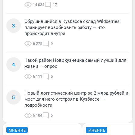
14 034
17
Обрушившийся в Кузбассе склад Wildberries
3
планирует возобновить работу — что
происходит внутри
6 275
9
Какой район Новокузнецка самый лучший для
4
жизни — опрос
6 111
5
Новый логистический центр за 2 млрд рублей и
5
мост для него отстроят в Кузбассе —
подробности
6 104
5
МНЕНИЕ
МНЕНИЕ