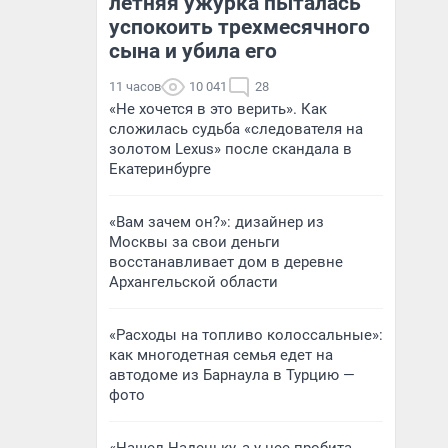
летняя ужурка пыталась
успокоить трехмесячного
сына и убила его
11 часов
10 041
28
«Не хочется в это верить». Как
сложилась судьба «следователя на
золотом Lexus» после скандала в
Екатеринбурге
«Вам зачем он?»: дизайнер из
Москвы за свои деньги
восстанавливает дом в деревне
Архангельской области
«Расходы на топливо колоссальные»:
как многодетная семья едет на
автодоме из Барнаула в Турцию —
фото