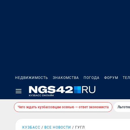
НЕДВИЖИМОСТЬ
ЗНАКОМСТВА
ПОГОДА
ФОРУМ
ТЕ
Чего ждать кузбассовцам осенью — ответ экономиста
Льготн
КУЗБАСС
ВСЕ НОВОСТИ
ГУГЛ