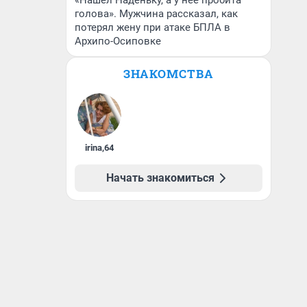
«Нашел Наденьку, а у нее пробита
голова». Мужчина рассказал, как
потерял жену при атаке БПЛА в
Архипо-Осиповке
ЗНАКОМСТВА
irina
,
64
Начать знакомиться