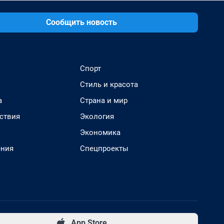
Сообщить новость
Спорт
Стиль и красота
а
Страна и мир
ствия
Экология
Экономика
ения
Спецпроекты
App Store