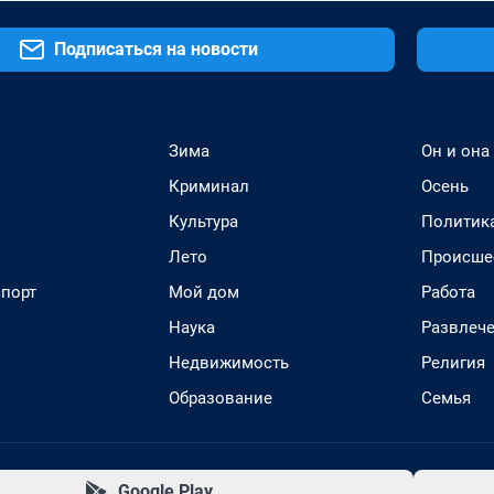
Подписаться на новости
Зима
Он и она
Криминал
Осень
Культура
Политик
Лето
Происше
спорт
Мой дом
Работа
Наука
Развлеч
Недвижимость
Религия
Образование
Семья
Google Play