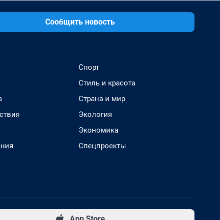
Сообщить новость
Спорт
Стиль и красота
а
Страна и мир
ствия
Экология
Экономика
ения
Спецпроекты
App Store