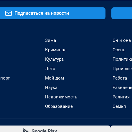
Подписаться на новости
Зима
Он и она
Криминал
Осень
Культура
Политик
Лето
Происше
спорт
Мой дом
Работа
Наука
Развлеч
Недвижимость
Религия
Образование
Семья
Google Play