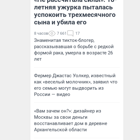
летняя ужурка пыталась
успокоить трехмесячного
сына и убила его
8 часов
7 661
17
Знаменитая тикток-блогер,
рассказывавшая о борьбе с редкой
формой рака, умерла в возрасте 26
лет
Фермер Джастас Уолкер, известный
как «веселый молочник», заявил что
его семью могут выдворить из
России — видео
«Вам зачем он?»: дизайнер из
Москвы за свои деньги
восстанавливает дом в деревне
Архангельской области