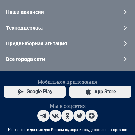
Наши вакансии
Техподдержка
Предвыборная агитация
Все города сети
Мобильное приложение
Google Play
App Store
Мы в соцсетях
Контактные данные для Роскомнадзора и государственных органов