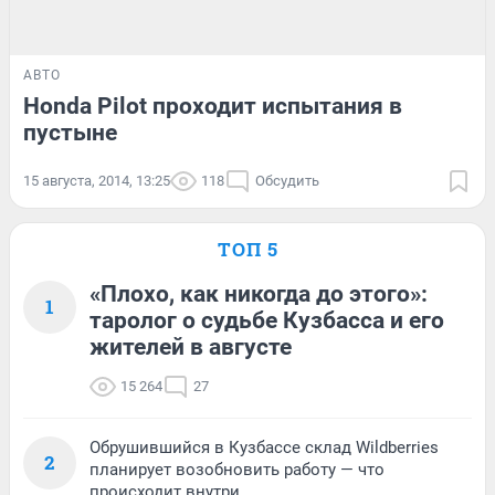
АВТО
Honda Pilot проходит испытания в
пустыне
15 августа, 2014, 13:25
118
Обсудить
ТОП 5
«Плохо, как никогда до этого»:
1
таролог о судьбе Кузбасса и его
жителей в августе
15 264
27
Обрушившийся в Кузбассе склад Wildberries
2
планирует возобновить работу — что
происходит внутри