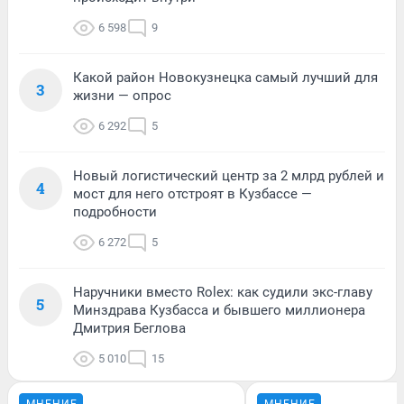
6 598
9
Какой район Новокузнецка самый лучший для
3
жизни — опрос
6 292
5
Новый логистический центр за 2 млрд рублей и
4
мост для него отстроят в Кузбассе —
подробности
6 272
5
Наручники вместо Rolex: как судили экс-главу
5
Минздрава Кузбасса и бывшего миллионера
Дмитрия Беглова
5 010
15
МНЕНИЕ
МНЕНИЕ