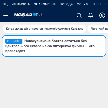
НЕДВИЖИМОСТЬ
ЗНАКОМСТВА
ПОГОДА
ФОРУМ
ТЕЛЕПРО
Когда склад Wb откроется после обрушения в Кузбассе
Льготный пр
Новокузнечане боятся остаться без
СРОЧНО
центрального сквера из-за питерской фирмы — что
происходит