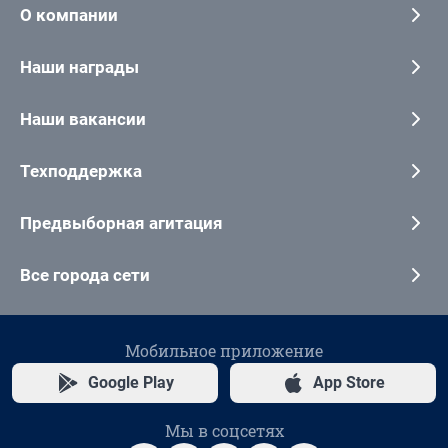
О компании
Наши награды
Наши вакансии
Техподдержка
Предвыборная агитация
Все города сети
Мобильное приложение
Google Play
App Store
Мы в соцсетях