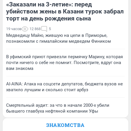
«Заказали на 3-летие»: перед
убийством жены в Казани турок забрал
торт на день рождения сына
19 часов
12 868
5
Медведицу Майю, жившую на цепи в Приморье,
познакомили с гималайским медведем Фиником
В уфимский приют привезли пермячку Марину, которая
почти ничего о себе не помнит. Посмотрите, вдруг она
вам знакома
AI-AINA: Атака на соцсети депутатов, бюджета вузов не
хватило лучшим и сколько стоит арбуз
Смертельный аудит: за что в начале 2000-х убили
бывшего главбуха нефтяной компании Уфы
ЗНАКОМСТВА