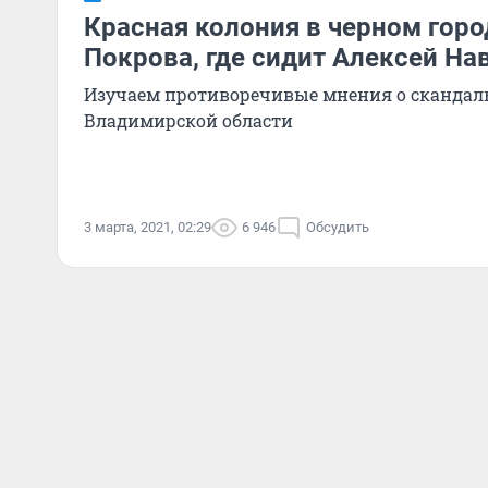
Красная колония в черном горо
Покрова, где сидит Алексей Н
Изучаем противоречивые мнения о скандаль
Владимирской области
3 марта, 2021, 02:29
6 946
Обсудить