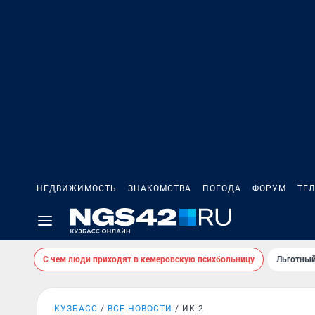
НЕДВИЖИМОСТЬ
ЗНАКОМСТВА
ПОГОДА
ФОРУМ
ТЕ
С чем люди приходят в кемеровскую психбольницу
Льготный
КУЗБАСС
ВСЕ НОВОСТИ
ИК-2