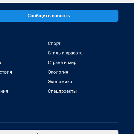
Сообщить новость
Спорт
Стиль и красота
а
Страна и мир
ствия
Экология
Экономика
ения
Спецпроекты