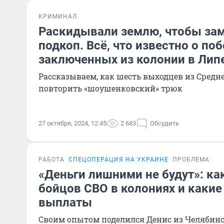
КРИМИНАЛ
Раскидывали землю, чтобы за
подкоп. Всё, что известно о поб
заключенных из колонии в Лип
Рассказываем, как шесть выходцев из Средн
повторить «шоушенковский» трюк
27 октября, 2024, 12:45
2 683
Обсудить
РАБОТА
СПЕЦОПЕРАЦИЯ НА УКРАИНЕ
ПРОБЛЕМА
«Деньги лишними не будут»: ка
бойцов СВО в колониях и каки
выплаты
Своим опытом поделился Денис из Челябин