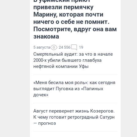
привезли пермячку
Марину, которая почти
ничего о себе не помнит.
Посмотрите, вдруг она вам
знакома
5 августа
24 556
19
Смертельный аудит: за что в начале
2000-х убили бывшего главбуха
нефтяной компании Уфы
«Меня бесила моя роль»: как сегодня
выглядит Пуговка из «Папиных
дочек»
Август перевернет жизнь Козерогов.
К чему готовит ретроградный Сатурн
— прогноз