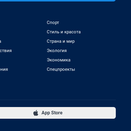
Спорт
Стиль и красота
а
Страна и мир
ствия
Экология
Экономика
ения
Спецпроекты
App Store