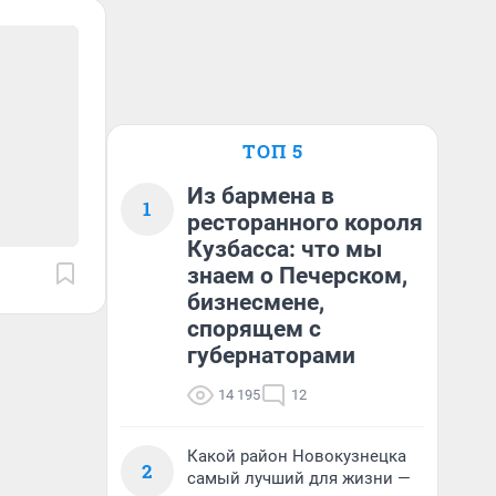
ТОП 5
Из бармена в
1
ресторанного короля
Кузбасса: что мы
знаем о Печерском,
бизнесмене,
спорящем с
губернаторами
14 195
12
Какой район Новокузнецка
2
самый лучший для жизни —