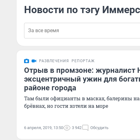
Новости по тэгу Иммер
РАЗВЛЕЧЕНИЯ
РЕПОРТАЖ
Отрыв в промзоне: журналист 
эксцентричный ужин для бога
районе города
Там были официанты в масках, балерины на 
брёвнах, но гости хотели на море
6 апреля, 2019, 13:50
3 942
Обсудить