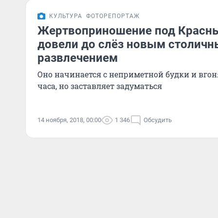
КУЛЬТУРА
ФОТОРЕПОРТАЖ
Жертвоприношение под Красны
довели до слёз новым столич
развлечением
Оно начинается с неприметной будки и вгоня
часа, но заставляет задуматься
14 ноября, 2018, 00:00
1 346
Обсудить