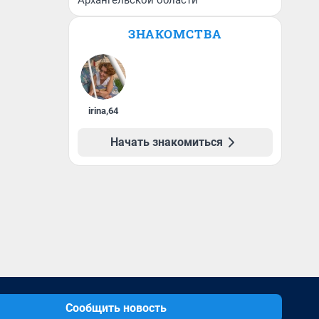
Архангельской области
ЗНАКОМСТВА
irina
,
64
Начать знакомиться
Сообщить новость