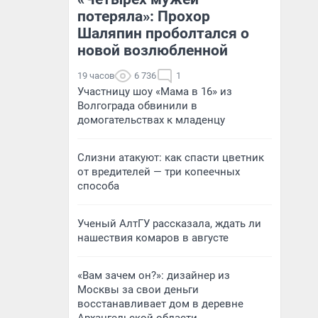
потеряла»: Прохор
Шаляпин проболтался о
новой возлюбленной
19 часов
6 736
1
Участницу шоу «Мама в 16» из
Волгограда обвинили в
домогательствах к младенцу
Слизни атакуют: как спасти цветник
от вредителей — три копеечных
способа
Ученый АлтГУ рассказала, ждать ли
нашествия комаров в августе
«Вам зачем он?»: дизайнер из
Москвы за свои деньги
восстанавливает дом в деревне