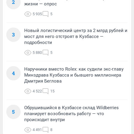
2
жизни — опрос
5 935
5
Новый логистический центр за 2 млрд рублей и
3
мост для него отстроят в Кузбассе —
подробности
5 880
5
Наручники вместо Rolex: как судили экс-главу
4
Минздрава Кузбасса и бывшего миллионера
Дмитрия Беглова
4 522
15
Обрушившийся в Кузбассе склад Wildberries
5
планирует возобновить работу — что
происходит внутри
4 491
8