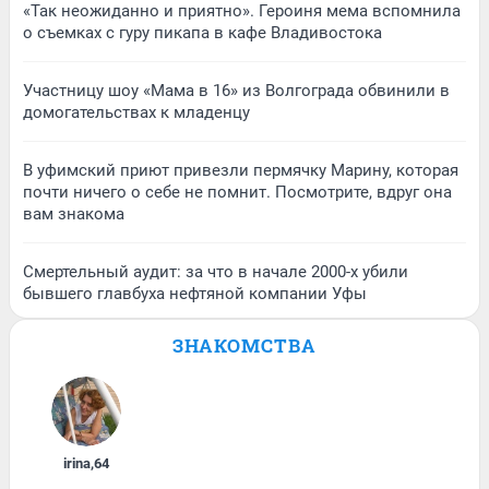
«Так неожиданно и приятно». Героиня мема вспомнила
о съемках с гуру пикапа в кафе Владивостока
Участницу шоу «Мама в 16» из Волгограда обвинили в
домогательствах к младенцу
В уфимский приют привезли пермячку Марину, которая
почти ничего о себе не помнит. Посмотрите, вдруг она
вам знакома
Смертельный аудит: за что в начале 2000-х убили
бывшего главбуха нефтяной компании Уфы
ЗНАКОМСТВА
irina
,
64