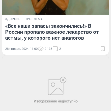
ЗДОРОВЬЕ
ПРОБЛЕМА
«Все наши запасы закончились!» В
России пропало важное лекарство от
астмы, у которого нет аналогов
28 января, 2024, 11:00
2 135
2