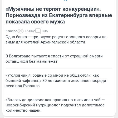
«Мужчины не терпят конкуренции».
Порнозвезда из Екатеринбурга впервые
показала своего мужа
6 часов
15 052
136
Одна банка — три вкуса: рецепт овощного ассорти на
зиму для жителей Архангельской области
В Волгограде пытаются спасти от страшной смерти
оставшихся без мамы ежат
«Уголовник я, родные со мной не общаются»: как
бывший «афганец» 30 лет живет в землянке посреди
леса под Рязанью
«Вплоть до диареи»: как правильно пить иван-чай —
новосибирский нутрициолог подсчитал допустимое
количество чашек