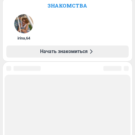
ЗНАКОМСТВА
irina
,
64
Начать знакомиться