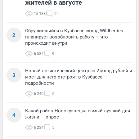
жителей в августе
15 188
24
Обрушившийся в Кузбассе склад Wildberries
2
планирует возобновить работу — что
происходит внутри
6 534
9
Новый логистический центр за 2 млрд рублей и
3
мост для него отстроят в Кузбассе —
подробности
6 240
5
Какой район Новокузнецка самый лучший для
4
жизни — опрос
6 234
5