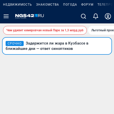
НЕДВИЖИМОСТЬ
ЗНАКОМСТВА
ПОГОДА
ФОРУМ
ТЕЛЕПРО
Чем удивит кемеровчан новый Парк за 1,3 млрд руб
Льготный прое
Задержится ли жара в Кузбассе в
СРОЧНО
ближайшие дни — ответ синоптиков