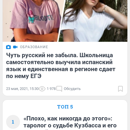
ОБРАЗОВАНИЕ
Чуть русский не забыла. Школьница
самостоятельно выучила испанский
язык и единственная в регионе сдает
по нему ЕГЭ
23 мая, 2021, 15:30
1 978
Обсудить
ТОП 5
«Плохо, как никогда до этого»:
1
таролог о судьбе Кузбасса и его