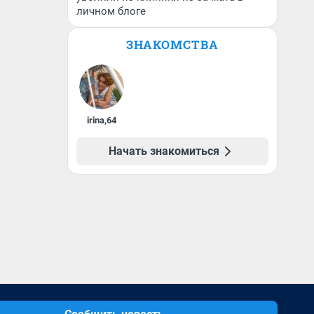
личном блоге
ЗНАКОМСТВА
irina
,
64
Начать знакомиться