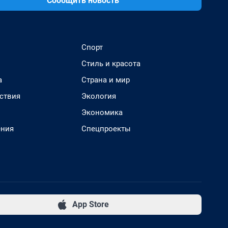
Сообщить новость
Спорт
Стиль и красота
а
Страна и мир
ствия
Экология
Экономика
ения
Спецпроекты
App Store