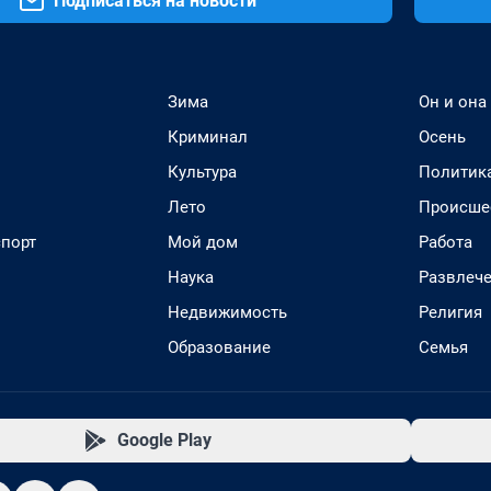
Подписаться на новости
Зима
Он и она
Криминал
Осень
Культура
Политик
Лето
Происше
спорт
Мой дом
Работа
Наука
Развлеч
Недвижимость
Религия
Образование
Семья
Google Play