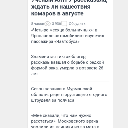
ждать ли нашествия
комаров в августе
8 часов
3 936
Обсудить
«Четыре месяца больничных»: в
Ярославле автомобилист изувечил
пассажира «Яавтобуса»
Знаменитая тикток-блогер,
рассказывавшая о борьбе с редкой
формой рака, умерла в возрасте 26
лет
Сезон черники в Мурманской
области: рецепт хрустящего ягодного
штруделя за полчаса
«Мне сказали, что нам нужно
расстаться». Московского врача
уволили из клиники из-за мата в