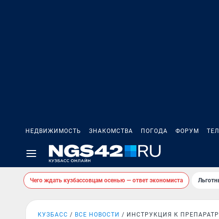
НЕДВИЖИМОСТЬ
ЗНАКОМСТВА
ПОГОДА
ФОРУМ
ТЕ
Чего ждать кузбассовцам осенью — ответ экономиста
Льготн
КУЗБАСС
ВСЕ НОВОСТИ
ИНСТРУКЦИЯ К ПРЕПАРАТ