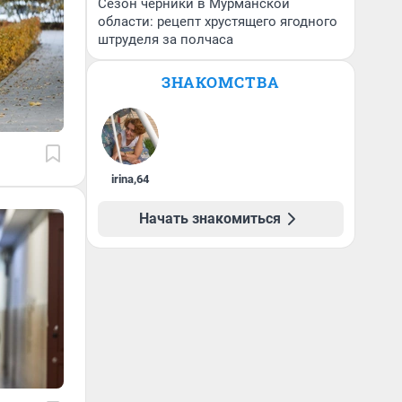
Сезон черники в Мурманской
области: рецепт хрустящего ягодного
штруделя за полчаса
ЗНАКОМСТВА
irina
,
64
Начать знакомиться