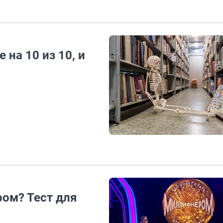
 на 10 из 10, и
ром? Тест для