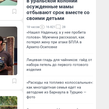
в уральской колонии
осужденные мамы
отбывают срок вместе со
своими детьми
18 часов
16 821
28
«Нашел Наденьку, а у нее пробита
голова». Мужчина рассказал, как
потерял жену при атаке БПЛА в
Архипо-Осиповке
Лицевая гладь для чайников: гайд от
набора петель до первого готового
изделия
«Расходы на топливо колоссальные»:
как многодетная семья едет на
автодоме из Барнаула в Турцию —
фото