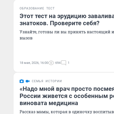
ОБРАЗОВАНИЕ
ТЕСТ
Этот тест на эрудицию завалив
знатоков. Проверите себя?
Узнайте, готовы ли вы принять настоящий 
вызов
18 мая, 2026, 16:00
694
1
СЕМЬЯ
ИСТОРИИ
«Надо мной врач просто посмея
России живется с особенным р
виновата медицина
Рассказ мамы, которая в одиночку воспитыв