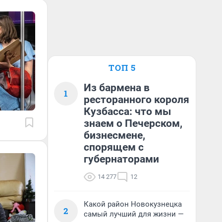
ТОП 5
Из бармена в
1
ресторанного короля
Кузбасса: что мы
знаем о Печерском,
бизнесмене,
спорящем с
губернаторами
14 277
12
Какой район Новокузнецка
2
самый лучший для жизни —