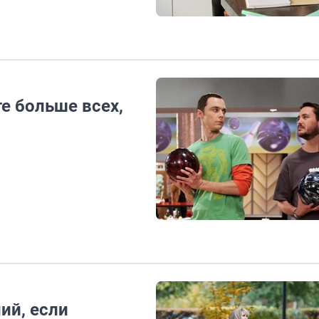
те больше всех,
ний, если