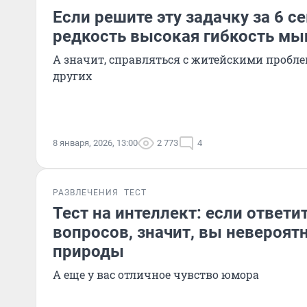
Если решите эту задачку за 6 се
редкость высокая гибкость м
А значит, справляться с житейскими пробл
других
8 января, 2026, 13:00
2 773
4
РАЗВЛЕЧЕНИЯ
ТЕСТ
Тест на интеллект: если ответит
вопросов, значит, вы невероят
природы
А еще у вас отличное чувство юмора