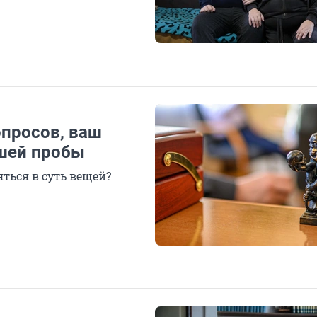
вопросов, ваш
шей пробы
ться в суть вещей?