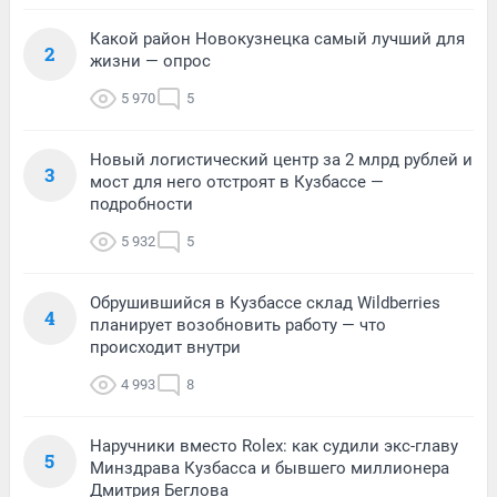
Какой район Новокузнецка самый лучший для
2
жизни — опрос
5 970
5
Новый логистический центр за 2 млрд рублей и
3
мост для него отстроят в Кузбассе —
подробности
5 932
5
Обрушившийся в Кузбассе склад Wildberries
4
планирует возобновить работу — что
происходит внутри
4 993
8
Наручники вместо Rolex: как судили экс-главу
5
Минздрава Кузбасса и бывшего миллионера
Дмитрия Беглова