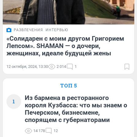
РАЗВЛЕЧЕНИЯ
ИНТЕРВЬЮ
«Солидарен с моим другом Григорием
Лепсом». SHAMAN — о дочери,
женщинах, идеале будущей жены
12 октября, 2024, 13:30
2 014
1
ТОП 5
Из бармена в ресторанного
1
короля Кузбасса: что мы знаем о
Печерском, бизнесмене,
спорящем с губернаторами
14 178
12