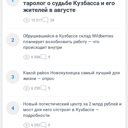
таролог о судьбе Кузбасса и его
жителей в августе
15 217
24
Обрушившийся в Кузбассе склад Wildberries
2
планирует возобновить работу — что
происходит внутри
6 558
9
Какой район Новокузнецка самый лучший для
3
жизни — опрос
6 255
5
Новый логистический центр за 2 млрд рублей и
4
мост для него отстроят в Кузбассе —
подробности
6 252
5