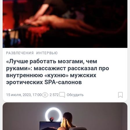
РАЗВЛЕЧЕНИЯ
ИНТЕРВЬЮ
«Лучше работать мозгами, чем
руками»: массажист рассказал про
внутреннюю «кухню» мужских
эротических SPA-салонов
15 июля, 2023, 17:00
2 572
Обсудить