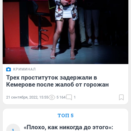
КРИМИНАЛ
Трех проституток задержали в
Кемерове после жалоб от горожан
21 сентября, 2022, 15:55
5 164
1
ТОП 5
«Плохо, как никогда до этого»:
1