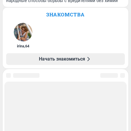
народные способы борьбы с вредителями без химии
ЗНАКОМСТВА
irina
,
64
Начать знакомиться