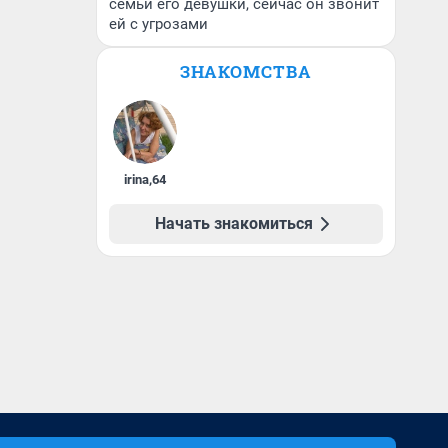
семьи его девушки, сейчас он звонит
ей с угрозами
ЗНАКОМСТВА
irina
,
64
Начать знакомиться