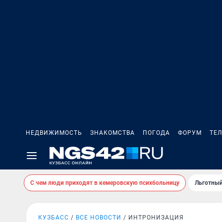
НЕДВИЖИМОСТЬ
ЗНАКОМСТВА
ПОГОДА
ФОРУМ
ТЕ
С чем люди приходят в кемеровскую психбольницу
Льготный
КУЗБАСС
ВСЕ НОВОСТИ
ИНТРОНИЗАЦИЯ