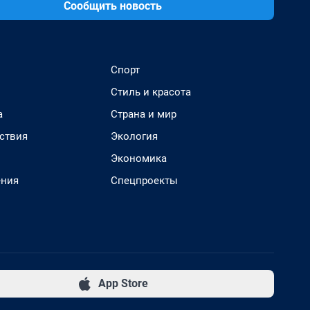
Сообщить новость
Спорт
Стиль и красота
а
Страна и мир
ствия
Экология
Экономика
ения
Спецпроекты
App Store