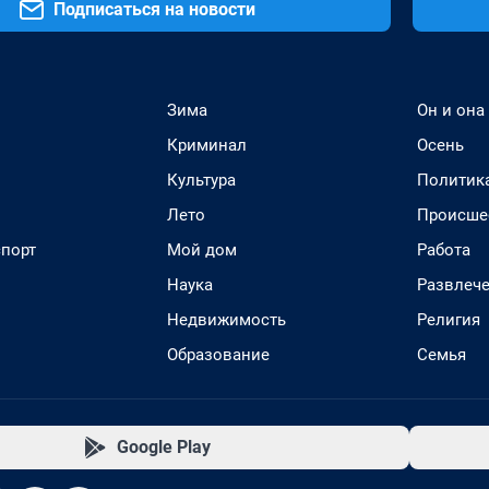
Подписаться на новости
Зима
Он и она
Криминал
Осень
Культура
Политик
Лето
Происше
спорт
Мой дом
Работа
Наука
Развлеч
Недвижимость
Религия
Образование
Семья
Google Play