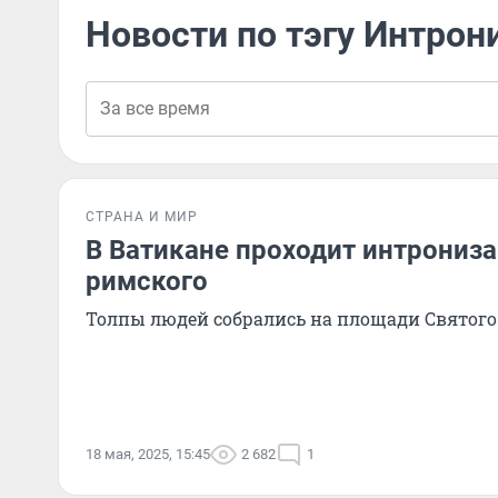
Новости по тэгу Интрон
СТРАНА И МИР
В Ватикане проходит интрониз
римского
Толпы людей собрались на площади Святого
18 мая, 2025, 15:45
2 682
1