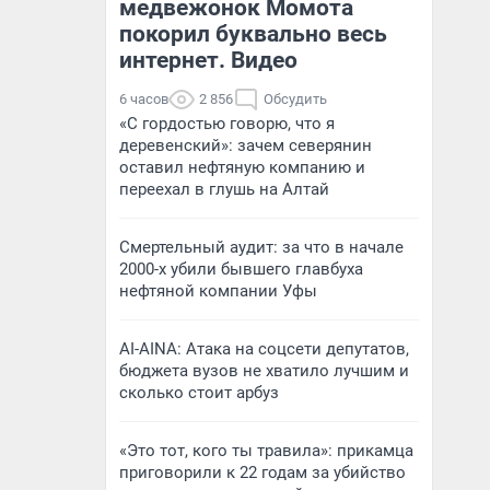
медвежонок Момота
покорил буквально весь
интернет. Видео
6 часов
2 856
Обсудить
«С гордостью говорю, что я
деревенский»: зачем северянин
оставил нефтяную компанию и
переехал в глушь на Алтай
Смертельный аудит: за что в начале
2000-х убили бывшего главбуха
нефтяной компании Уфы
AI-AINA: Атака на соцсети депутатов,
бюджета вузов не хватило лучшим и
сколько стоит арбуз
«Это тот, кого ты травила»: прикамца
приговорили к 22 годам за убийство