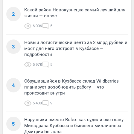
Какой район Новокузнецка самый лучший для
2
жизни — опрос
6 006
5
Новый логистический центр за 2 млрд рублей и
3
мост для него отстроят в Кузбассе —
подробности
5 978
5
Обрушившийся в Кузбассе склад Wildberries
4
планирует возобновить работу — что
происходит внутри
5 430
9
Наручники вместо Rolex: как судили экс-главу
5
Минздрава Кузбасса и бывшего миллионера
Дмитрия Беглова