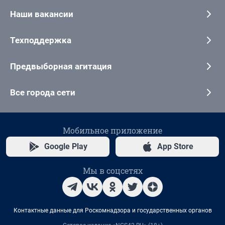
Наши вакансии
Техподдержка
Предвыборная агитация
Все города сети
Мобильное приложение
Google Play
App Store
Мы в соцсетях
Контактные данные для Роскомнадзора и государственных органов