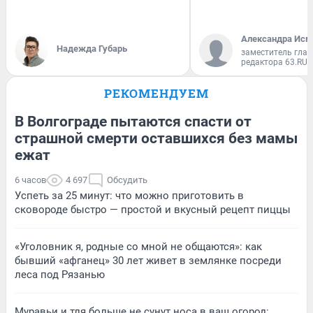
Александра Исм
Надежда Губарь
заместитель глав
редактора 63.RU
РЕКОМЕНДУЕМ
В Волгограде пытаются спасти от
страшной смерти оставшихся без мамы
ежат
6 часов
4 697
Обсудить
Успеть за 25 минут: что можно приготовить в
сковороде быстро — простой и вкусный рецепт пиццы
«Уголовник я, родные со мной не общаются»: как
бывший «афганец» 30 лет живет в землянке посреди
леса под Рязанью
Муравьи и тля больше не сунут носа в ваш огород: