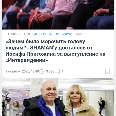
РАЗВЛЕЧЕНИЯ
"ИНТЕРВИДЕНИЕ-2025"
ОБЗОР
«Зачем было морочить голову
людям?» SHAMAN’у досталось от
Иосифа Пригожина за выступление на
«Интервидении»
9 октября, 2025, 13:40
3 336
4