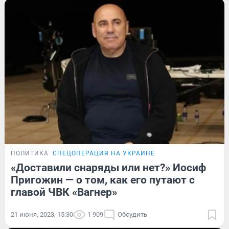
ПОЛИТИКА
СПЕЦОПЕРАЦИЯ НА УКРАИНЕ
«Доставили снаряды или нет?» Иосиф
Пригожин — о том, как его путают с
главой ЧВК «Вагнер»
21 июня, 2023, 15:30
1 909
Обсудить