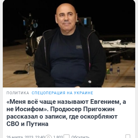
ПОЛИТИКА
СПЕЦОПЕРАЦИЯ НА УКРАИНЕ
«Меня всё чаще называют Евгением, а
не Иосифом». Продюсер Пригожин
рассказал о записи, где оскорбляют
СВО и Путина
26 марта, 2023, 23:40
1 803
Обсудить