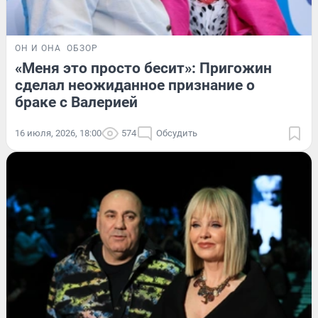
ОН И ОНА
ОБЗОР
«Меня это просто бесит»: Пригожин
сделал неожиданное признание о
браке с Валерией
16 июля, 2026, 18:00
574
Обсудить