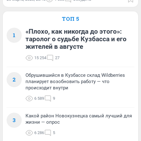
ТОП 5
«Плохо, как никогда до этого»:
1
таролог о судьбе Кузбасса и его
жителей в августе
15 254
27
Обрушившийся в Кузбассе склад Wildberries
2
планирует возобновить работу — что
происходит внутри
6 589
9
Какой район Новокузнецка самый лучший для
3
жизни — опрос
6 286
5