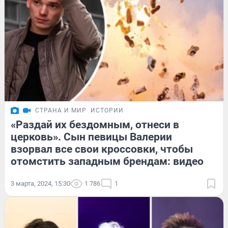
СТРАНА И МИР
ИСТОРИИ
«Раздай их бездомным, отнеси в
церковь». Сын певицы Валерии
взорвал все свои кроссовки, чтобы
отомстить западным брендам: видео
3 марта, 2024, 15:30
1 786
1