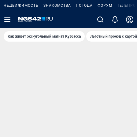
НЕДВИЖИМОСТЬ
ЗНАКОМСТВА
ПОГОДА
ФОРУМ
ТЕЛЕПРО
Как живет экс-угольный магнат Кузбасса
Льготный проезд с карто