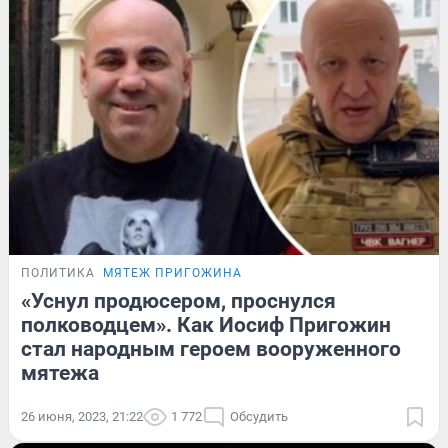
ПОЛИТИКА
МЯТЕЖ ПРИГОЖИНА
«Уснул продюсером, проснулся
полководцем». Как Иосиф Пригожин
стал народным героем вооруженного
мятежа
26 июня, 2023, 21:22
1 772
Обсудить