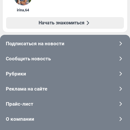
irina
,
64
Начать знакомиться
Подписаться на новости
Сообщить новость
Рубрики
Реклама на сайте
Прайс-лист
О компании