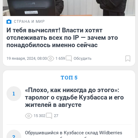
СТРАНА И МИР
И тебя вычислят! Власти хотят
отслеживать всех по IP — зачем это
понадобилось именно сейчас
19 января, 2024, 08:00
1 659
Обсудить
ТОП 5
«Плохо, как никогда до этого»:
1
таролог о судьбе Кузбасса и его
жителей в августе
15 302
27
Обрушившийся в Кузбассе склад Wildberries
2