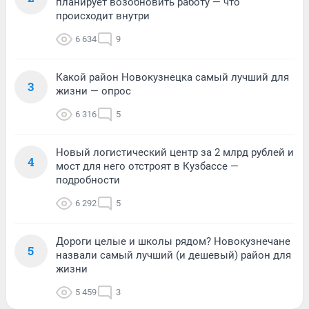
планирует возобновить работу — что
происходит внутри
6 634
9
Какой район Новокузнецка самый лучший для
3
жизни — опрос
6 316
5
Новый логистический центр за 2 млрд рублей и
4
мост для него отстроят в Кузбассе —
подробности
6 292
5
Дороги целые и школы рядом? Новокузнечане
5
назвали самый лучший (и дешевый) район для
жизни
5 459
3