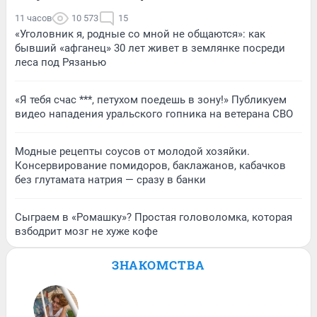
11 часов
10 573
15
«Уголовник я, родные со мной не общаются»: как
бывший «афганец» 30 лет живет в землянке посреди
леса под Рязанью
«Я тебя счас ***, петухом поедешь в зону!» Публикуем
видео нападения уральского гопника на ветерана СВО
Модные рецепты соусов от молодой хозяйки.
Консервирование помидоров, баклажанов, кабачков
без глутамата натрия — сразу в банки
Сыграем в «Ромашку»? Простая головоломка, которая
взбодрит мозг не хуже кофе
ЗНАКОМСТВА