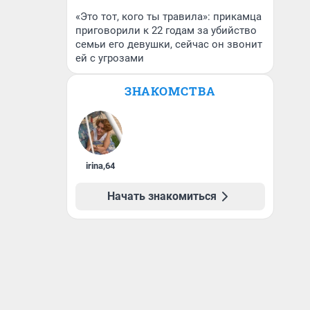
«Это тот, кого ты травила»: прикамца
приговорили к 22 годам за убийство
семьи его девушки, сейчас он звонит
ей с угрозами
ЗНАКОМСТВА
irina
,
64
Начать знакомиться