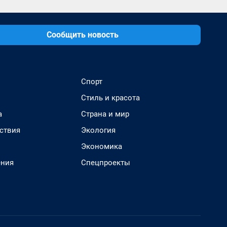
Сообщить новость
Спорт
Стиль и красота
а
Страна и мир
ствия
Экология
Экономика
ения
Спецпроекты