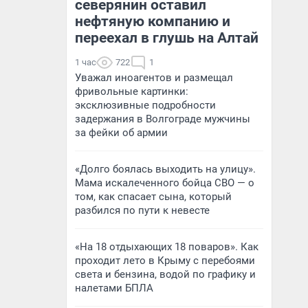
северянин оставил
нефтяную компанию и
переехал в глушь на Алтай
1 час
722
1
Уважал иноагентов и размещал
фривольные картинки:
эксклюзивные подробности
задержания в Волгограде мужчины
за фейки об армии
«Долго боялась выходить на улицу».
Мама искалеченного бойца СВО — о
том, как спасает сына, который
разбился по пути к невесте
«На 18 отдыхающих 18 поваров». Как
проходит лето в Крыму с перебоями
света и бензина, водой по графику и
налетами БПЛА