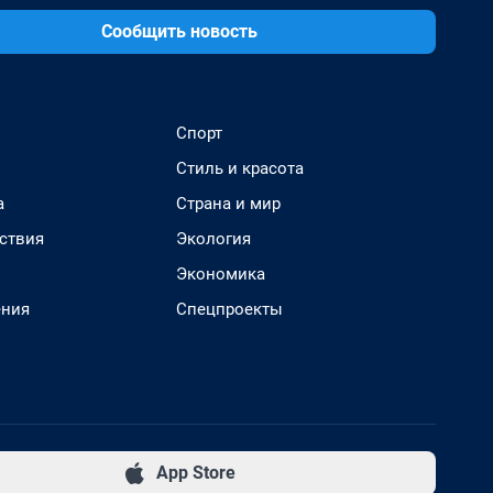
Сообщить новость
Спорт
Стиль и красота
а
Страна и мир
ствия
Экология
Экономика
ения
Спецпроекты
App Store