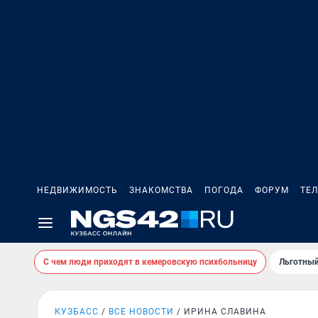
НЕДВИЖИМОСТЬ
ЗНАКОМСТВА
ПОГОДА
ФОРУМ
ТЕ
С чем люди приходят в кемеровскую психбольницу
Льготный
КУЗБАСС
ВСЕ НОВОСТИ
ИРИНА СЛАВИНА