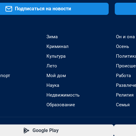
Подписаться на новости
Зима
Он и она
Криминал
Осень
Культура
Политик
Лето
Происше
спорт
Мой дом
Работа
Наука
Развлеч
Недвижимость
Религия
Образование
Семья
Google Play