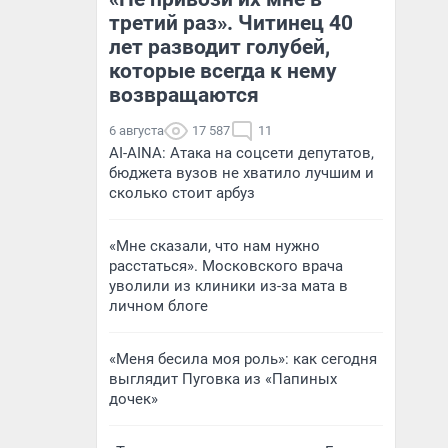
третий раз». Читинец 40
лет разводит голубей,
которые всегда к нему
возвращаются
6 августа
17 587
11
AI-AINA: Атака на соцсети депутатов,
бюджета вузов не хватило лучшим и
сколько стоит арбуз
«Мне сказали, что нам нужно
расстаться». Московского врача
уволили из клиники из-за мата в
личном блоге
«Меня бесила моя роль»: как сегодня
выглядит Пуговка из «Папиных
дочек»