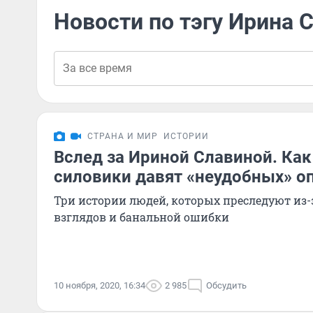
Новости по тэгу Ирина 
СТРАНА И МИР
ИСТОРИИ
Вслед за Ириной Славиной. Как
силовики давят «неудобных» о
Три истории людей, которых преследуют из
взглядов и банальной ошибки
10 ноября, 2020, 16:34
2 985
Обсудить