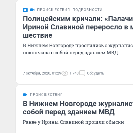
ПРОИСШЕСТВИЯ
ПОДРОБНОСТИ
Полицейским кричали: «Палачи
Ириной Славиной переросло в 
шествие
В Нижнем Новгороде простились с журналис
покончила с собой перед зданием МВД
7 октября, 2020, 01:29
1 743
Обсудить
ПРОИСШЕСТВИЯ
В Нижнем Новгороде журналист
собой перед зданием МВД
Ранее у Ирины Славиной прошли обыски