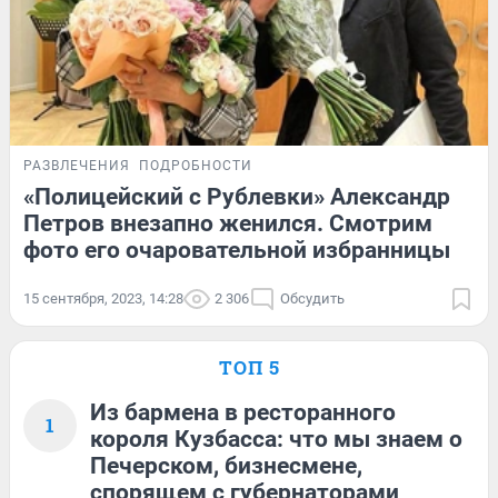
РАЗВЛЕЧЕНИЯ
ПОДРОБНОСТИ
«Полицейский с Рублевки» Александр
Петров внезапно женился. Смотрим
фото его очаровательной избранницы
15 сентября, 2023, 14:28
2 306
Обсудить
ТОП 5
Из бармена в ресторанного
1
короля Кузбасса: что мы знаем о
Печерском, бизнесмене,
спорящем с губернаторами