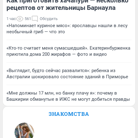
Как приготовить хачапури — несколько
рецептов от жительницы Барнаула
1 час
561
Обсудить
«Напоминает куриное мясо»: ярославцы нашли в лесу
необычный гриб — что это
«Кто-то считает меня сумасшедшей». Екатеринбурженка
приютила дома 200 жирафов — фото и видео
«Выглядит, будто сейчас развалится»: ребенка из
Австралии шокировало состояние зданий в Приморье
«Мне должны 17 млн, но банку плачу я»: почему в
Башкирии обманутые в ИЖС не могут добиться правды
ЗНАКОМСТВА