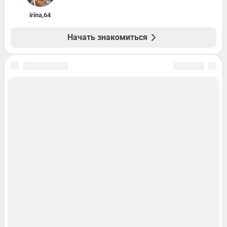
irina
,
64
Начать знакомиться