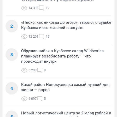
14 336
12
«Плохо, как никогда до этого»: таролог о судьбе
2
Кузбасса и его жителей в августе
12 201
15
Обрушившийся в Кузбассе склад Wildberries
3
планирует возобновить работу — что
происходит внутри
6 233
9
Какой район Новокузнецка самый лучший для
4
жизни — опрос
6 097
5
Новый логистический центр за 2 млрд рублей и
5