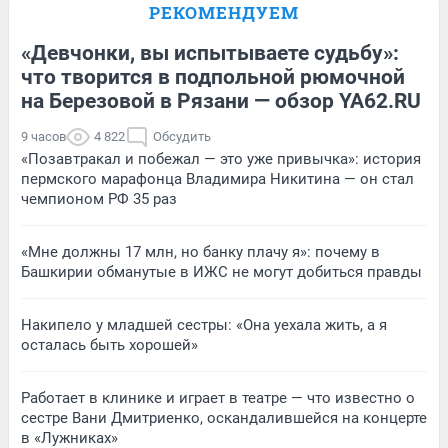
РЕКОМЕНДУЕМ
«Девчонки, вы испытываете судьбу»:
что творится в подпольной рюмочной
на Березовой в Рязани — обзор YA62.RU
9 часов
4 822
Обсудить
«Позавтракал и побежал — это уже привычка»: история
пермского марафонца Владимира Никитина — он стал
чемпионом РФ 35 раз
«Мне должны 17 млн, но банку плачу я»: почему в
Башкирии обманутые в ИЖС не могут добиться правды
Накипело у младшей сестры: «Она уехала жить, а я
осталась быть хорошей»
Работает в клинике и играет в театре — что известно о
сестре Вани Дмитриенко, оскандалившейся на концерте
в «Лужниках»