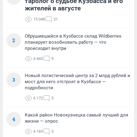
таролог о судьбе Кузбасса и его
жителей в августе
15 048
21
Обрушившийся в Кузбассе склад Wildberries
2
планирует возобновить работу — что
происходит внутри
6 443
9
Новый логистический центр за 2 млрд рублей и
3
мост для него отстроят в Кузбассе —
подробности
6 172
5
Какой район Новокузнецка самый лучший для
4
жизни — опрос
6 169
5