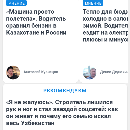
МНЕНИЕ
МНЕНИЕ
«Машина просто
Тепло для бюдж
полетела». Водитель
холодно в сало
сравнил бензин в
зимой. Водитель
Казахстане и России
ездит на электр
плюсы и минус
Анатолий Кузнецов
Денис Дедюхин
РЕКОМЕНДУЕМ
«Я не жалуюсь». Строитель лишился
рук и ног и стал звездой соцсетей: как
он живет и почему его семью искал
весь Узбекистан