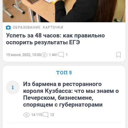
ОБРАЗОВАНИЕ
КАРТОЧКИ
Успеть за 48 часов: как правильно
оспорить результаты ЕГЭ
15 июня, 2022, 10:00
1 441
1
ТОП 5
Из бармена в ресторанного
1
короля Кузбасса: что мы знаем о
Печерском, бизнесмене,
спорящем с губернаторами
14 115
12