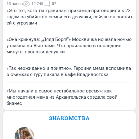
13 часов
12 745
57
«Это тот, кого ты травила»: прикамца приговорили к 22
годам за убийство семьи его девушки, сейчас он звонит
ей с угрозами
«Она крикнула: „Дядя Боря!“» Москвичка исчезла ночью
у океана во Вьетнаме. Что произошло в последние
минуты пропажи девушки
«Так неожиданно и приятно». Героиня мема вспомнила
о съемках с гуру пикапа в кафе Владивостока
«Мы начали в самое нестабильное время»: как
многодетная мама из Архангельска создала свой
бизнес
ЗНАКОМСТВА