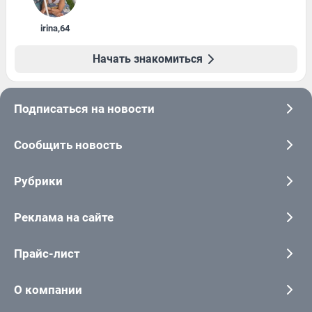
irina
,
64
Начать знакомиться
Подписаться на новости
Сообщить новость
Рубрики
Реклама на сайте
Прайс-лист
О компании