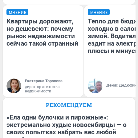
МНЕНИЕ
МНЕНИЕ
Квартиры дорожают,
Тепло для бюдж
но дешевеют: почему
холодно в сало
рынок недвижимости
зимой. Водитель
сейчас такой странный
ездит на электр
плюсы и минус
Екатерина Торопова
Денис Дедюхин
директор агентства
недвижимости
РЕКОМЕНДУЕМ
«Ела одни булочки и пирожные»:
экстремально худые новосибирцы — о
своих попытках набрать вес любой