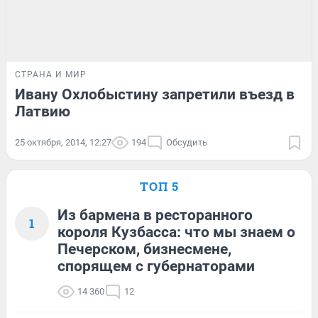
СТРАНА И МИР
Ивану Охлобыстину запретили въезд в
Латвию
25 октября, 2014, 12:27
194
Обсудить
ТОП 5
Из бармена в ресторанного
1
короля Кузбасса: что мы знаем о
Печерском, бизнесмене,
спорящем с губернаторами
14 360
12