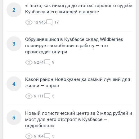
«Плохо, как никогда до этого»: таролог о судьбе
2
Кузбасса и его жителей в августе
13 946
17
Обрушившийся в Кузбассе склад Wildberries
3
планирует возобновить работу — что
происходит внутри
6 274
9
Какой район Новокузнецка самый лучший для
4
жизни — опрос
6 111
5
Новый логистический центр за 2 млрд рублей и
5
мост для него отстроят в Кузбассе —
подробности
6 104
5