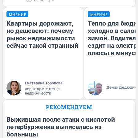
МНЕНИЕ
МНЕНИЕ
Квартиры дорожают,
Тепло для бюдж
но дешевеют: почему
холодно в сало
рынок недвижимости
зимой. Водитель
сейчас такой странный
ездит на электр
плюсы и минус
Екатерина Торопова
Денис Дедюхин
директор агентства
недвижимости
РЕКОМЕНДУЕМ
Выжившая после атаки с кислотой
петербурженка выписалась из
больницы