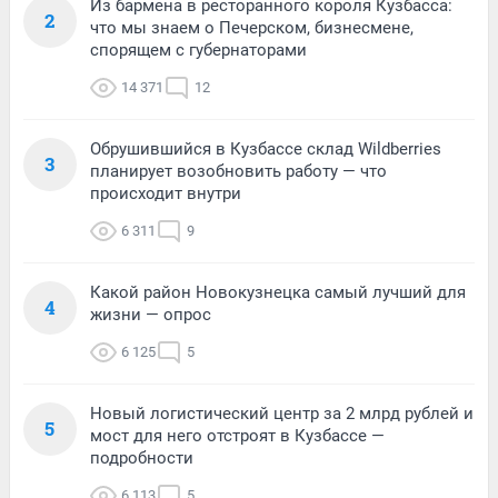
Из бармена в ресторанного короля Кузбасса:
2
что мы знаем о Печерском, бизнесмене,
спорящем с губернаторами
14 371
12
Обрушившийся в Кузбассе склад Wildberries
3
планирует возобновить работу — что
происходит внутри
6 311
9
Какой район Новокузнецка самый лучший для
4
жизни — опрос
6 125
5
Новый логистический центр за 2 млрд рублей и
5
мост для него отстроят в Кузбассе —
подробности
6 113
5