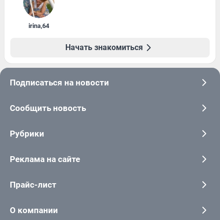
irina
,
64
Начать знакомиться
Подписаться на новости
Сообщить новость
Рубрики
Реклама на сайте
Прайс-лист
О компании