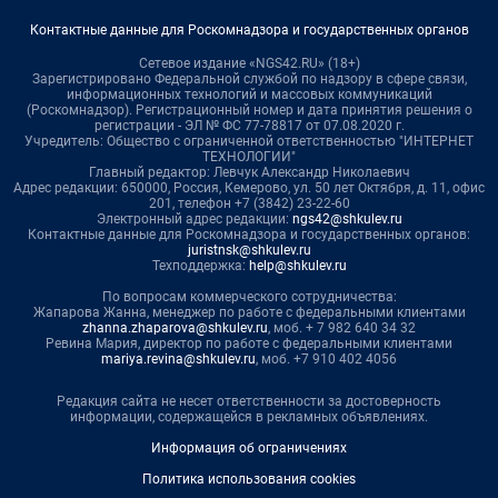
Контактные данные для Роскомнадзора и государственных органов
Сетевое издание «NGS42.RU» (18+)
Зарегистрировано Федеральной службой по надзору в сфере связи,
информационных технологий и массовых коммуникаций
(Роскомнадзор). Регистрационный номер и дата принятия решения о
регистрации - ЭЛ № ФС 77-78817 от 07.08.2020 г.
Учредитель: Общество с ограниченной ответственностью "ИНТЕРНЕТ
ТЕХНОЛОГИИ"
Главный редактор: Левчук Александр Николаевич
Адрес редакции: 650000, Россия, Кемерово, ул. 50 лет Октября, д. 11, офис
201, телефон +7 (3842) 23-22-60
Электронный адрес редакции:
ngs42@shkulev.ru
Контактные данные для Роскомнадзора и государственных органов:
juristnsk@shkulev.ru
Техподдержка:
help@shkulev.ru
По вопросам коммерческого сотрудничества:
Жапарова Жанна, менеджер по работе с федеральными клиентами
zhanna.zhaparova@shkulev.ru
, моб. + 7 982 640 34 32
Ревина Мария, директор по работе с федеральными клиентами
mariya.revina@shkulev.ru
, моб. +7 910 402 4056
Редакция сайта не несет ответственности за достоверность
информации, содержащейся в рекламных объявлениях.
Информация об ограничениях
Политика использования cookies