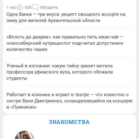
1 час
630
Обсудить
Одна банка — три вкуса: рецепт овощного ассорти на
зиму для жителей Архангельской области
«Вплоть до диареи»: как правильно пить иван-чай —
новосибирский нутрициолог подсчитал допустимое
количество чашек
Ученый в изгнании: какую тайну хранит могила
профессора уфимского вуза, которого обожали
студенты
Работает в клинике и играет в театре — что известно о
сестре Вани Дмитриенко, оскандалившейся на концерте
в «Лужниках»
ЗНАКОМСТВА