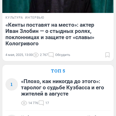
КУЛЬТУРА
ИНТЕРВЬЮ
«Кенты поставят на место»: актер
Иван Злобин — о стыдных ролях,
поклонницах и защите от «славы»
Кологривого
4 мая, 2025, 13:00
2 767
Обсудить
ТОП 5
«Плохо, как никогда до этого»:
1
таролог о судьбе Кузбасса и его
жителей в августе
14 776
17