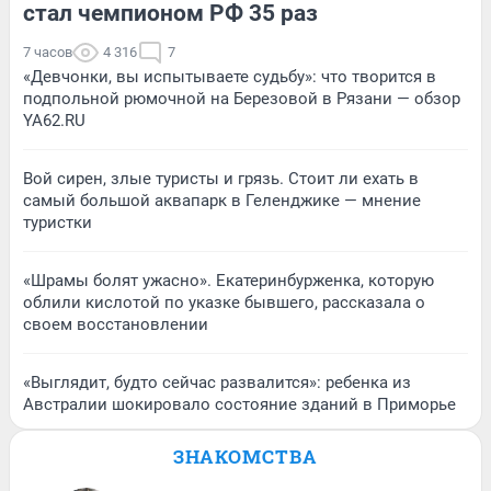
стал чемпионом РФ 35 раз
7 часов
4 316
7
«Девчонки, вы испытываете судьбу»: что творится в
подпольной рюмочной на Березовой в Рязани — обзор
YA62.RU
Вой сирен, злые туристы и грязь. Стоит ли ехать в
самый большой аквапарк в Геленджике — мнение
туристки
«Шрамы болят ужасно». Екатеринбурженка, которую
облили кислотой по указке бывшего, рассказала о
своем восстановлении
«Выглядит, будто сейчас развалится»: ребенка из
Австралии шокировало состояние зданий в Приморье
ЗНАКОМСТВА