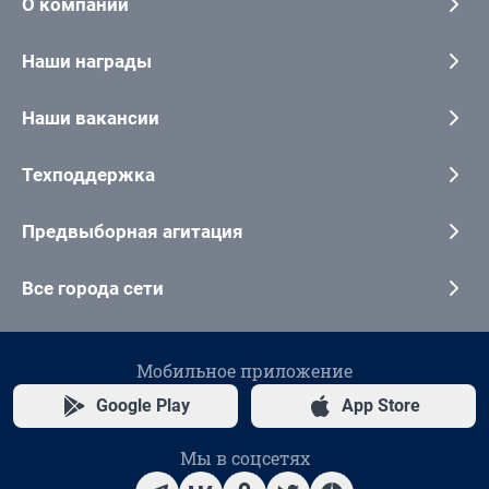
О компании
Наши награды
Наши вакансии
Техподдержка
Предвыборная агитация
Все города сети
Мобильное приложение
Google Play
App Store
Мы в соцсетях