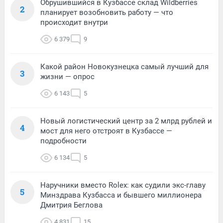
Обрушившийся в Кузбассе склад Wildberries
2
планирует возобновить работу — что
происходит внутри
6 379
9
Какой район Новокузнецка самый лучший для
3
жизни — опрос
6 143
5
Новый логистический центр за 2 млрд рублей и
4
мост для него отстроят в Кузбассе —
подробности
6 134
5
Наручники вместо Rolex: как судили экс-главу
5
Минздрава Кузбасса и бывшего миллионера
Дмитрия Беглова
4 831
15