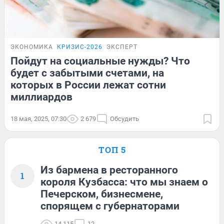
ЭКОНОМИКА
КРИЗИС-2026
ЭКСПЕРТ
Пойдут на социальные нужды? Что
будет с забытыми счетами, на
которых в России лежат сотни
миллиардов
18 мая, 2025, 07:30
2 679
Обсудить
ТОП 5
Из бармена в ресторанного
1
короля Кузбасса: что мы знаем о
Печерском, бизнесмене,
спорящем с губернаторами
14 115
12