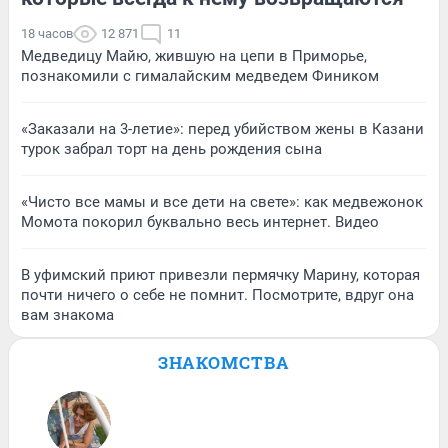
18 часов
12 871
11
Медведицу Майю, жившую на цепи в Приморье,
познакомили с гималайским медведем Фиником
«Заказали на 3-летие»: перед убийством жены в Казани
турок забрал торт на день рождения сына
«Чисто все мамы и все дети на свете»: как медвежонок
Момота покорил буквально весь интернет. Видео
В уфимский приют привезли пермячку Марину, которая
почти ничего о себе не помнит. Посмотрите, вдруг она
вам знакома
ЗНАКОМСТВА