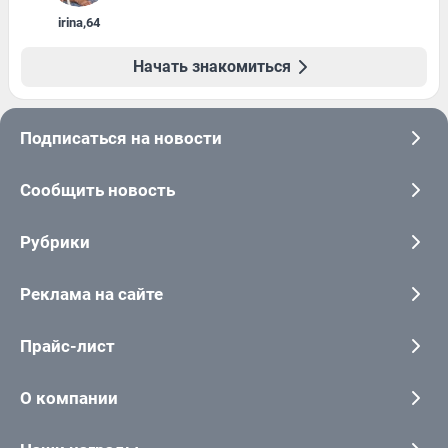
irina
,
64
Начать знакомиться
Подписаться на новости
Сообщить новость
Рубрики
Реклама на сайте
Прайс-лист
О компании