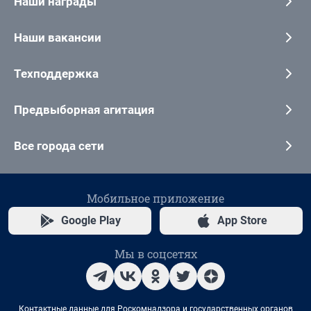
Наши награды
Наши вакансии
Техподдержка
Предвыборная агитация
Все города сети
Мобильное приложение
Google Play
App Store
Мы в соцсетях
Контактные данные для Роскомнадзора и государственных органов