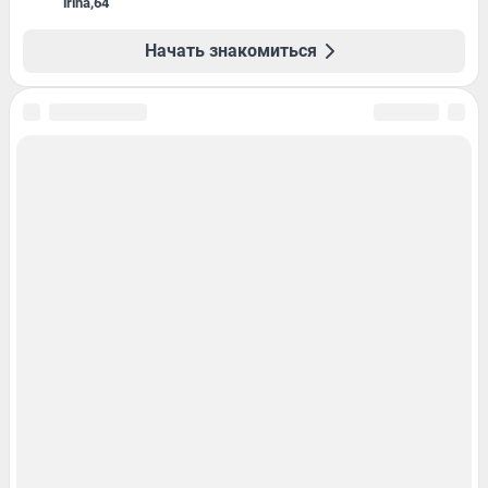
irina
,
64
Начать знакомиться