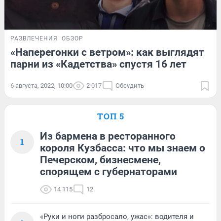
РАЗВЛЕЧЕНИЯ
ОБЗОР
«Наперегонки с ветром»: как выглядят
парни из «Кадетства» спустя 16 лет
6 августа, 2022, 10:00
2 017
Обсудить
ТОП 5
Из бармена в ресторанного
1
короля Кузбасса: что мы знаем о
Печерском, бизнесмене,
спорящем с губернаторами
14 115
12
«Руки и ноги разбросало, ужас»: водителя и