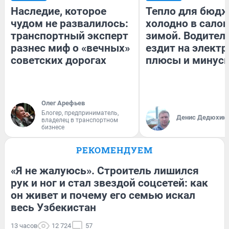
Наследие, которое
Тепло для бюдж
чудом не развалилось:
холодно в сало
транспортный эксперт
зимой. Водитель
разнес миф о «вечных»
ездит на электр
советских дорогах
плюсы и минус
Олег Арефьев
Блогер, предприниматель,
Денис Дедюхин
владелец в транспортном
бизнесе
РЕКОМЕНДУЕМ
«Я не жалуюсь». Строитель лишился
рук и ног и стал звездой соцсетей: как
он живет и почему его семью искал
весь Узбекистан
13 часов
12 724
57