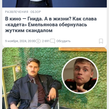
РАЗВЛЕЧЕНИЯ
ОБЗОР
В кино — Гнида. А в жизни? Как слава
«кадета» Емельянова обернулась
жутким скандалом
9 ноября, 2024, 20:00
2 691
Обсудить