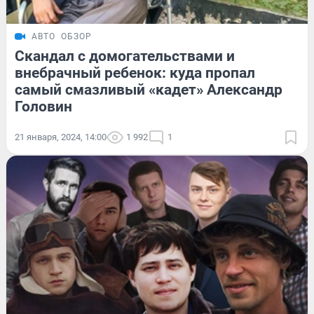
АВТО
ОБЗОР
Скандал с домогательствами и
внебрачный ребенок: куда пропал
самый смазливый «кадет» Александр
Головин
21 января, 2024, 14:00
1 992
1