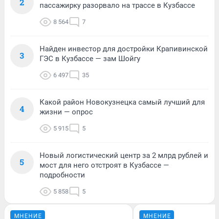
2
пассажирку разорвало на трассе в Кузбассе
8 564
7
Найден инвестор для достройки Крапивинской
3
ГЭС в Кузбассе — зам Шойгу
6 497
35
Какой район Новокузнецка самый лучший для
4
жизни — опрос
5 915
5
Новый логистический центр за 2 млрд рублей и
5
мост для него отстроят в Кузбассе —
подробности
5 858
5
МНЕНИЕ
МНЕНИЕ