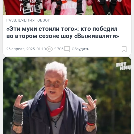
РАЗВЛЕЧЕНИЯ
ОБЗОР
«Эти муки стоили того»: кто победил
во втором сезоне шоу «Выживалити»
26 апреля, 2025, 01:10
2 706
Обсудить