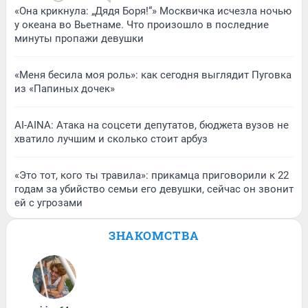
«Она крикнула: „Дядя Боря!“» Москвичка исчезла ночью
у океана во Вьетнаме. Что произошло в последние
минуты пропажи девушки
«Меня бесила моя роль»: как сегодня выглядит Пуговка
из «Папиных дочек»
AI-AINA: Атака на соцсети депутатов, бюджета вузов не
хватило лучшим и сколько стоит арбуз
«Это тот, кого ты травила»: прикамца приговорили к 22
годам за убийство семьи его девушки, сейчас он звонит
ей с угрозами
ЗНАКОМСТВА