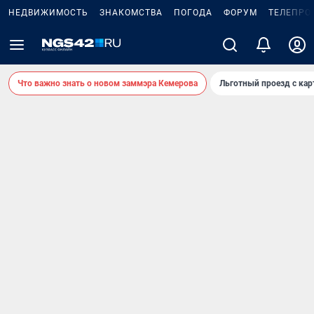
НЕДВИЖИМОСТЬ
ЗНАКОМСТВА
ПОГОДА
ФОРУМ
ТЕЛЕПРО
Что важно знать о новом заммэра Кемерова
Льготный проезд с ка