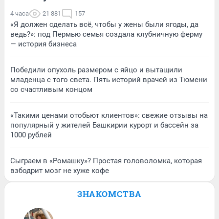
4 часа
21 881
157
«Я должен сделать всё, чтобы у жены были ягоды, да
ведь?»: под Пермью семья создала клубничную ферму
— история бизнеса
Победили опухоль размером с яйцо и вытащили
младенца с того света. Пять историй врачей из Тюмени
со счастливым концом
«Такими ценами отобьют клиентов»: свежие отзывы на
популярный у жителей Башкирии курорт и бассейн за
1000 рублей
Сыграем в «Ромашку»? Простая головоломка, которая
взбодрит мозг не хуже кофе
ЗНАКОМСТВА