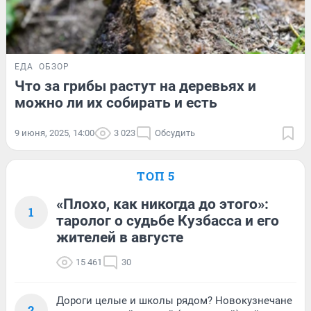
ЕДА
ОБЗОР
Что за грибы растут на деревьях и
можно ли их собирать и есть
9 июня, 2025, 14:00
3 023
Обсудить
ТОП 5
«Плохо, как никогда до этого»:
1
таролог о судьбе Кузбасса и его
жителей в августе
15 461
30
Дороги целые и школы рядом? Новокузнечане
2