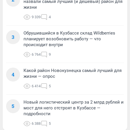
назвали самый лучший (и дешевый) район для
жизни
9 339
4
Обрушившийся в Кузбассе склад Wildberries
3
планирует возобновить работу — что
происходит внутри
6 764
9
Какой район Новокузнецка самый лучший для
4
жизни — опрос
6 414
5
Новый логистический центр за 2 млрд рублей и
5
мост для него отстроят в Кузбассе —
подробности
6 388
5