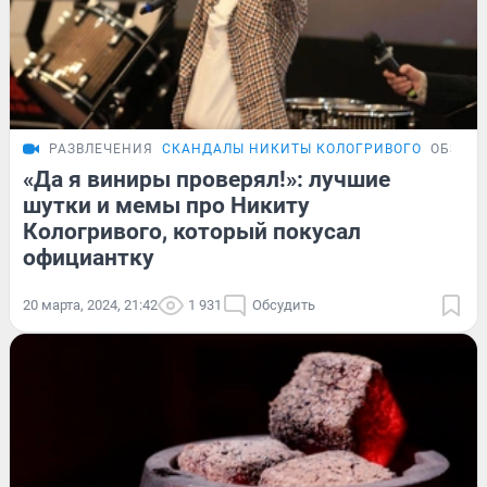
РАЗВЛЕЧЕНИЯ
СКАНДАЛЫ НИКИТЫ КОЛОГРИВОГО
ОБЗОР
«Да я виниры проверял!»: лучшие
шутки и мемы про Никиту
Кологривого, который покусал
официантку
20 марта, 2024, 21:42
1 931
Обсудить