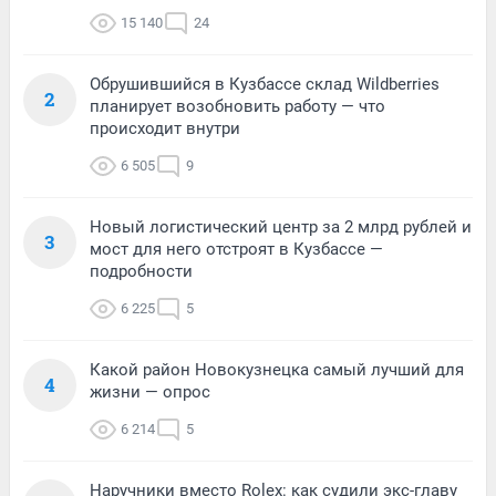
15 140
24
Обрушившийся в Кузбассе склад Wildberries
2
планирует возобновить работу — что
происходит внутри
6 505
9
Новый логистический центр за 2 млрд рублей и
3
мост для него отстроят в Кузбассе —
подробности
6 225
5
Какой район Новокузнецка самый лучший для
4
жизни — опрос
6 214
5
Наручники вместо Rolex: как судили экс-главу