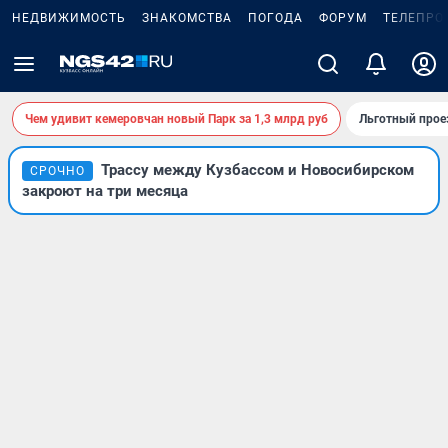
НЕДВИЖИМОСТЬ
ЗНАКОМСТВА
ПОГОДА
ФОРУМ
ТЕЛЕПРО
Чем удивит кемеровчан новый Парк за 1,3 млрд руб
Льготный прое
Трассу между Кузбассом и Новосибирском
СРОЧНО
закроют на три месяца