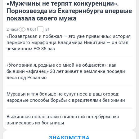
«Мужчины не терпят конкуренции».
Порнозвезда из Екатеринбурга впервые
показала своего мужа
2 часа
9 061
81
«Позавтракал и побежал — это уже привычка»: история
пермского марафонца Владимира Никитина — он стал
чемпионом РФ 35 раз
«Уголовник я, родные со мной не общаются»: как
бывший «афганец» 30 лет живет в землянке посреди
леса под Рязанью
Муравьи и тля больше не сунут носа в ваш огород:
народные способы борьбы с вредителями без химии
Выжившая после атаки с кислотой петербурженка
выписалась из больницы
ЗНАКОМСТВА