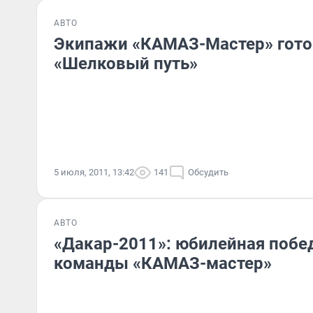
АВТО
Экипажи «КАМАЗ-Мастер» гото
«Шелковый путь»
5 июля, 2011, 13:42
141
Обсудить
АВТО
«Дакар-2011»: юбилейная побе
команды «КАМАЗ-мастер»