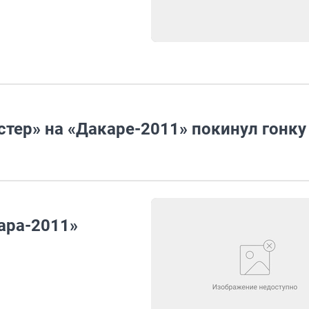
тер» на «Дакаре-2011» покинул гонку
ара-2011»