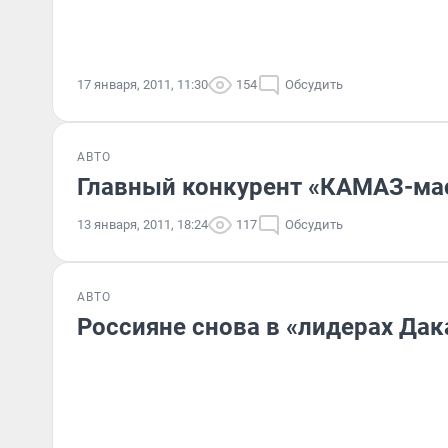
17 января, 2011, 11:30
154
Обсудить
АВТО
Главный конкурент «КАМАЗ-мас
13 января, 2011, 18:24
117
Обсудить
АВТО
Россияне снова в «лидерах Дак