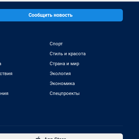
Сообщить новость
Спорт
Стиль и красота
а
Страна и мир
ствия
Экология
Экономика
ения
Спецпроекты