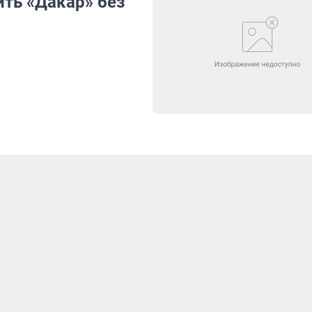
ть «Дакар» без