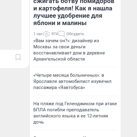
сжигать ботву помидоров
и картофеля! Как я нашла
лучшее удобрение для
яблони и малины
1 час
974
Обсудить
«Вам зачем он?»: дизайнер из
Москвы за свои деньги
восстанавливает дом в деревне
Архангельской области
«Четыре месяца больничных»: в
Ярославле автомобилист изувечил
пассажира «Яавтобуса»
На пляже под Геленджиком при атаке
БПЛА погибли преподаватель
английского языка и ее 12-летняя
дочь