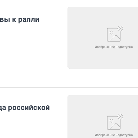
вы к ралли
да российской