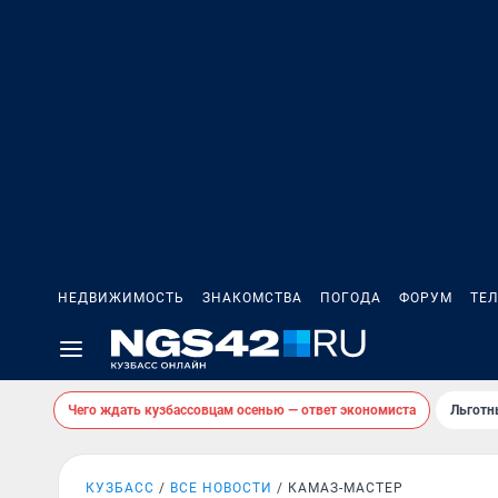
НЕДВИЖИМОСТЬ
ЗНАКОМСТВА
ПОГОДА
ФОРУМ
ТЕ
Чего ждать кузбассовцам осенью — ответ экономиста
Льготн
КУЗБАСС
ВСЕ НОВОСТИ
КАМАЗ-МАСТЕР