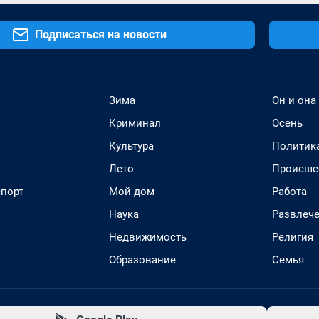
Подписаться на новости
Зима
Он и она
Криминал
Осень
Культура
Политик
Лето
Происше
спорт
Мой дом
Работа
Наука
Развлеч
Недвижимость
Религия
Образование
Семья