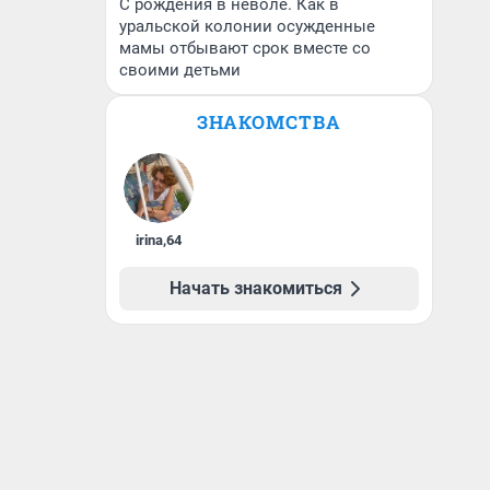
С рождения в неволе. Как в
уральской колонии осужденные
мамы отбывают срок вместе со
своими детьми
ЗНАКОМСТВА
irina
,
64
Начать знакомиться