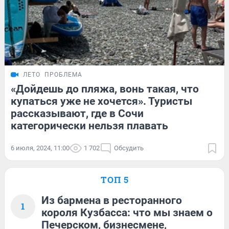
ЛЕТО
ПРОБЛЕМА
«Дойдешь до пляжа, вонь такая, что
купаться уже не хочется». Туристы
рассказывают, где в Сочи
категорически нельзя плавать
6 июля, 2024, 11:00
1 702
Обсудить
ТОП 5
Из бармена в ресторанного
1
короля Кузбасса: что мы знаем о
Печерском, бизнесмене,