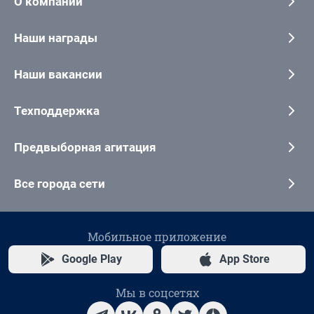
О компании
Наши награды
Наши вакансии
Техподдержка
Предвыборная агитация
Все города сети
Мобильное приложение
Google Play
App Store
Мы в соцсетях