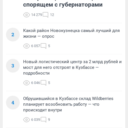
спорящем с губернаторами
14 279
12
Какой район Новокузнецка самый лучший для
2
жизни — опрос
6 057
5
Новый логистический центр за 2 млрд рублей и
3
мост для него отстроят в Кузбассе —
подробности
6 046
5
Обрушившийся в Кузбассе склад Wildberries
4
планирует возобновить работу — что
происходит внутри
6 039
9