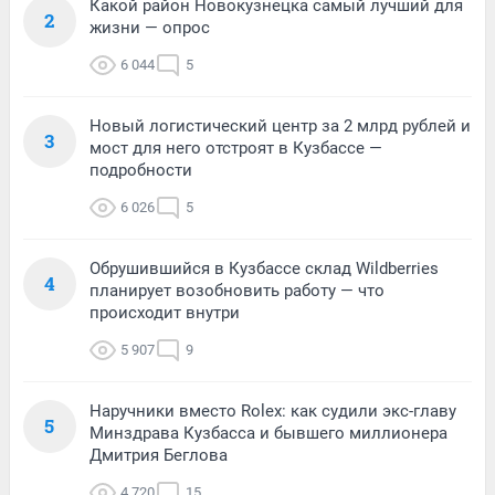
Какой район Новокузнецка самый лучший для
2
жизни — опрос
6 044
5
Новый логистический центр за 2 млрд рублей и
3
мост для него отстроят в Кузбассе —
подробности
6 026
5
Обрушившийся в Кузбассе склад Wildberries
4
планирует возобновить работу — что
происходит внутри
5 907
9
Наручники вместо Rolex: как судили экс-главу
5
Минздрава Кузбасса и бывшего миллионера
Дмитрия Беглова
4 720
15