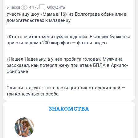
6 часов
4 176
Обсудить
Участницу шоу «Мама в 16» из Волгограда обвинили в
домогательствах к младенцу
«Кто-то считает меня сумасшедшей». Екатеринбурженка
приютила дома 200 жирафов — фото и видео
«Нашел Наденьку, а у нее пробита голова». Мужчина
рассказал, как потерял жену при атаке БПЛА в Архипо-
Осиповке
Слизни атакуют: как спасти цветник от вредителей —
три копеечных способа
ЗНАКОМСТВА