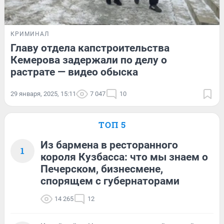
КРИМИНАЛ
Главу отдела капстроительства
Кемерова задержали по делу о
растрате — видео обыска
29 января, 2025, 15:11
7 047
10
ТОП 5
Из бармена в ресторанного
1
короля Кузбасса: что мы знаем о
Печерском, бизнесмене,
спорящем с губернаторами
14 265
12