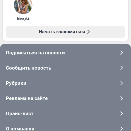
irina
,
64
Начать знакомиться
Подписаться на новости
Сообщить новость
Рубрики
Реклама на сайте
Прайс-лист
О компании