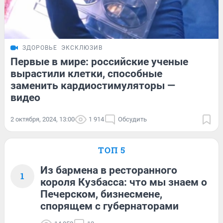
ЗДОРОВЬЕ
ЭКСКЛЮЗИВ
Первые в мире: российские ученые
вырастили клетки, способные
заменить кардиостимуляторы —
видео
2 октября, 2024, 13:00
1 914
Обсудить
ТОП 5
Из бармена в ресторанного
1
короля Кузбасса: что мы знаем о
Печерском, бизнесмене,
спорящем с губернаторами