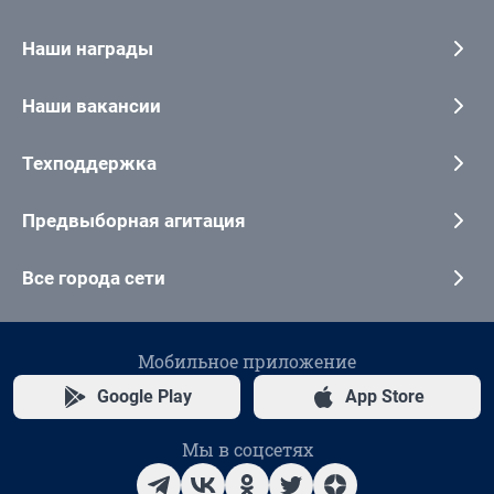
Наши награды
Наши вакансии
Техподдержка
Предвыборная агитация
Все города сети
Мобильное приложение
Google Play
App Store
Мы в соцсетях