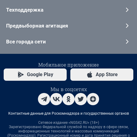
Техподдержка
Предвыборная агитация
Все города сети
Мобильное приложение
Google Play
App Store
Мы в соцсетях
Контактные данные для Роскомнадзора и государственных органов
Сетевое издание «NGS42.RU» (18+)
Зарегистрировано Федеральной службой по надзору в сфере связи,
информационных технологий и массовых коммуникаций
(Роскомнадзор). Регистрационный номер и дата принятия решения о