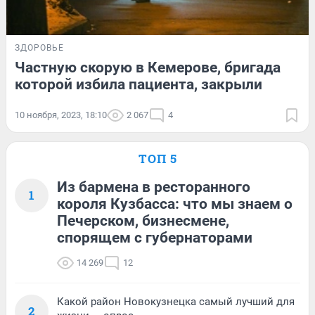
ЗДОРОВЬЕ
Частную скорую в Кемерове, бригада
которой избила пациента, закрыли
10 ноября, 2023, 18:10
2 067
4
ТОП 5
Из бармена в ресторанного
1
короля Кузбасса: что мы знаем о
Печерском, бизнесмене,
спорящем с губернаторами
14 269
12
Какой район Новокузнецка самый лучший для
2