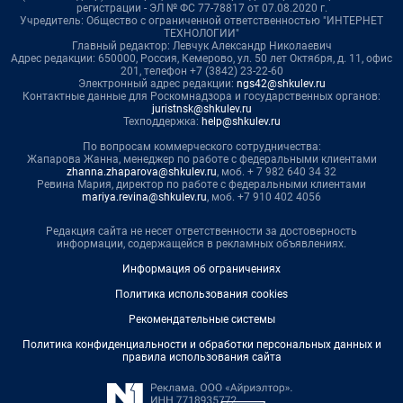
регистрации - ЭЛ № ФС 77-78817 от 07.08.2020 г.
Учредитель: Общество с ограниченной ответственностью "ИНТЕРНЕТ
ТЕХНОЛОГИИ"
Главный редактор: Левчук Александр Николаевич
Адрес редакции: 650000, Россия, Кемерово, ул. 50 лет Октября, д. 11, офис
201, телефон +7 (3842) 23-22-60
Электронный адрес редакции:
ngs42@shkulev.ru
Контактные данные для Роскомнадзора и государственных органов:
juristnsk@shkulev.ru
Техподдержка:
help@shkulev.ru
По вопросам коммерческого сотрудничества:
Жапарова Жанна, менеджер по работе с федеральными клиентами
zhanna.zhaparova@shkulev.ru
, моб. + 7 982 640 34 32
Ревина Мария, директор по работе с федеральными клиентами
mariya.revina@shkulev.ru
, моб. +7 910 402 4056
Редакция сайта не несет ответственности за достоверность
информации, содержащейся в рекламных объявлениях.
Информация об ограничениях
Политика использования cookies
Рекомендательные системы
Политика конфиденциальности и обработки персональных данных и
правила использования сайта