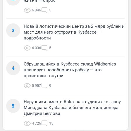
жизни — опрос
6 046
5
Новый логистический центр за 2 млрд рублей и
3
мост для него отстроят в Кузбассе —
подробности
6 036
5
Обрушившийся в Кузбассе склад Wildberries
4
планирует возобновить работу — что
происходит внутри
5 957
9
Наручники вместо Rolex: как судили экс-главу
5
Минздрава Кузбасса и бывшего миллионера
Дмитрия Беглова
4 726
15