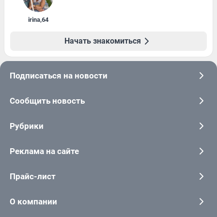
irina
,
64
Начать знакомиться
Подписаться на новости
Сообщить новость
Рубрики
Реклама на сайте
Прайс-лист
О компании