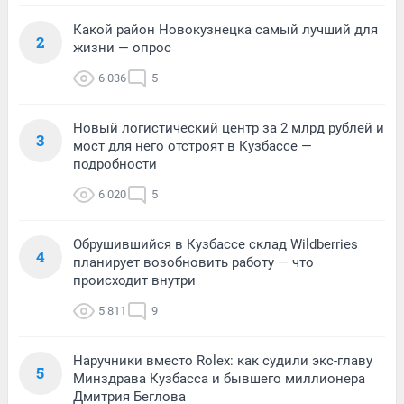
Какой район Новокузнецка самый лучший для
2
жизни — опрос
6 036
5
Новый логистический центр за 2 млрд рублей и
3
мост для него отстроят в Кузбассе —
подробности
6 020
5
Обрушившийся в Кузбассе склад Wildberries
4
планирует возобновить работу — что
происходит внутри
5 811
9
Наручники вместо Rolex: как судили экс-главу
5
Минздрава Кузбасса и бывшего миллионера
Дмитрия Беглова