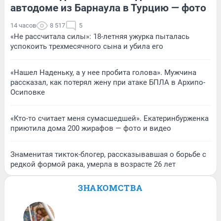
автодоме из Барнаула в Турцию — фото
14 часов
8 517
5
«Не рассчитала силы»: 18-летняя ужурка пыталась
успокоить трехмесячного сына и убила его
«Нашел Наденьку, а у нее пробита голова». Мужчина
рассказал, как потерял жену при атаке БПЛА в Архипо-
Осиповке
«Кто-то считает меня сумасшедшей». Екатеринбурженка
приютила дома 200 жирафов — фото и видео
Знаменитая тикток-блогер, рассказывавшая о борьбе с
редкой формой рака, умерла в возрасте 26 лет
ЗНАКОМСТВА