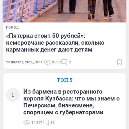
ГОРОД
«Пятерка стоит 50 рублей»:
кемеровчане рассказали, сколько
карманных денег дают детям
23 января, 2025, 06:01
8 777
2
ТОП 5
Из бармена в ресторанного
1
короля Кузбасса: что мы знаем о
Печерском, бизнесмене,
спорящем с губернаторами
14 257
12