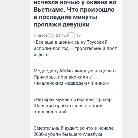
исчезла ночью у океана во
Вьетнаме. Что произошло
в последние минуты
пропажи девушки
7 часов
21 480
13
«Все еще в шоке»: сыну Трусовой
исполнился год — трогательный пост
и фото
Медведицу Майю, жившую на цепи в
Приморье, познакомили с
гималайским медведем Фиником
«Четырех мужей потеряла»: Прохор
Шаляпин проболтался о новой
возлюбленной
Смертельный аудит: за что в начале
2000-х убили бывшего главбуха