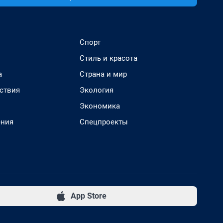
Спорт
Стиль и красота
а
Страна и мир
ствия
Экология
Экономика
ения
Спецпроекты
App Store