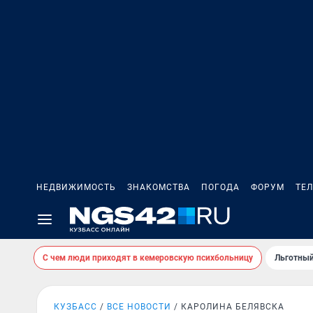
НЕДВИЖИМОСТЬ
ЗНАКОМСТВА
ПОГОДА
ФОРУМ
ТЕ
С чем люди приходят в кемеровскую психбольницу
Льготный
КУЗБАСС
ВСЕ НОВОСТИ
КАРОЛИНА БЕЛЯВСКА