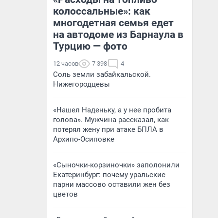
колоссальные»: как
многодетная семья едет
на автодоме из Барнаула в
Турцию — фото
12 часов
7 398
4
Соль земли забайкальской.
Нижегородцевы
«Нашел Наденьку, а у нее пробита
голова». Мужчина рассказал, как
потерял жену при атаке БПЛА в
Архипо-Осиповке
«Сыночки-корзиночки» заполонили
Екатеринбург: почему уральские
парни массово оставили жен без
цветов