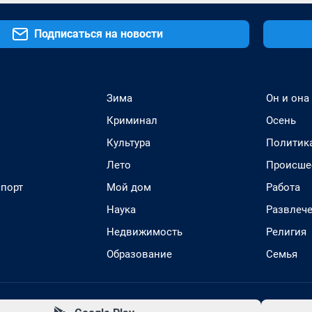
Подписаться на новости
Зима
Он и она
Криминал
Осень
Культура
Политик
Лето
Происше
спорт
Мой дом
Работа
Наука
Развлеч
Недвижимость
Религия
Образование
Семья