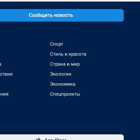
Сообщить новость
Спорт
Стиль и красота
а
Страна и мир
ствия
Экология
Экономика
ения
Спецпроекты