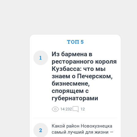
ТОП 5
Из бармена в
1
ресторанного короля
Кузбасса: что мы
знаем о Печерском,
бизнесмене,
спорящем с
губернаторами
14 232
12
Какой район Новокузнецка
2
самый лучший для жизни —