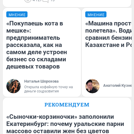
МНЕНИЕ
МНЕНИЕ
«Покупаешь кота в
«Машина прост
мешке»:
полетела». Води
предприниматель
сравнил бензин
рассказала, как на
Казахстане и Р
самом деле устроен
бизнес со складами
дешевых товаров
Наталья Шорохова
Анатолий Кузне
Открыла кофейную точку на
деньги соцразвития
РЕКОМЕНДУЕМ
«Сыночки-корзиночки» заполонили
Екатеринбург: почему уральские парни
массово оставили жен без цветов