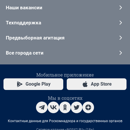
Наши вакансии
Техподдержка
Предвыборная агитация
Все города сети
Мобильное приложение
Google Play
App Store
Мы в соцсетях
Контактные данные для Роскомнадзора и государственных органов
Сетевое издание «NGS42.RU» (18+)