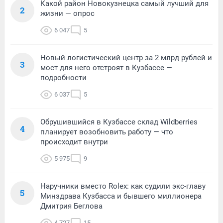
Какой район Новокузнецка самый лучший для
2
жизни — опрос
6 047
5
Новый логистический центр за 2 млрд рублей и
3
мост для него отстроят в Кузбассе —
подробности
6 037
5
Обрушившийся в Кузбассе склад Wildberries
4
планирует возобновить работу — что
происходит внутри
5 975
9
Наручники вместо Rolex: как судили экс-главу
5
Минздрава Кузбасса и бывшего миллионера
Дмитрия Беглова
4 727
15