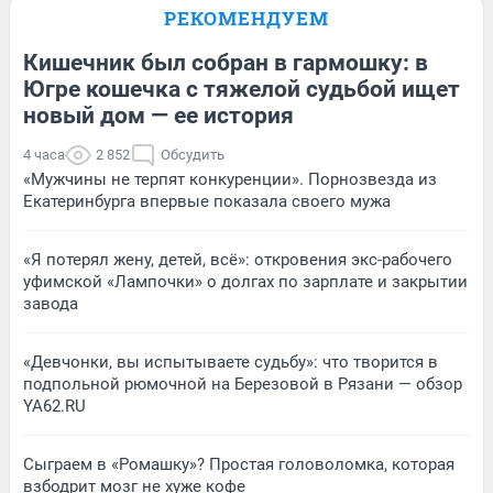
РЕКОМЕНДУЕМ
Кишечник был собран в гармошку: в
Югре кошечка с тяжелой судьбой ищет
новый дом — ее история
4 часа
2 852
Обсудить
«Мужчины не терпят конкуренции». Порнозвезда из
Екатеринбурга впервые показала своего мужа
«Я потерял жену, детей, всё»: откровения экс-рабочего
уфимской «Лампочки» о долгах по зарплате и закрытии
завода
«Девчонки, вы испытываете судьбу»: что творится в
подпольной рюмочной на Березовой в Рязани — обзор
YA62.RU
Сыграем в «Ромашку»? Простая головоломка, которая
взбодрит мозг не хуже кофе