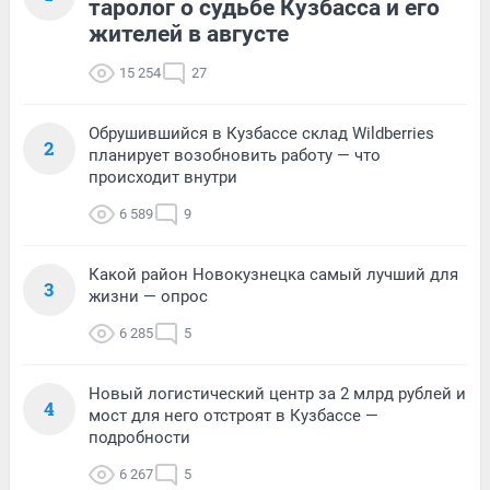
таролог о судьбе Кузбасса и его
жителей в августе
15 254
27
Обрушившийся в Кузбассе склад Wildberries
2
планирует возобновить работу — что
происходит внутри
6 589
9
Какой район Новокузнецка самый лучший для
3
жизни — опрос
6 285
5
Новый логистический центр за 2 млрд рублей и
4
мост для него отстроят в Кузбассе —
подробности
6 267
5