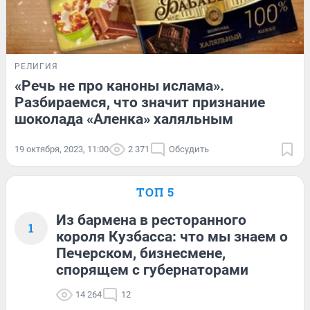
РЕЛИГИЯ
«Речь не про каноны ислама».
Разбираемся, что значит признание
шоколада «Аленка» халяльным
19 октября, 2023, 11:00
2 371
Обсудить
ТОП 5
Из бармена в ресторанного
1
короля Кузбасса: что мы знаем о
Печерском, бизнесмене,
спорящем с губернаторами
14 264
12