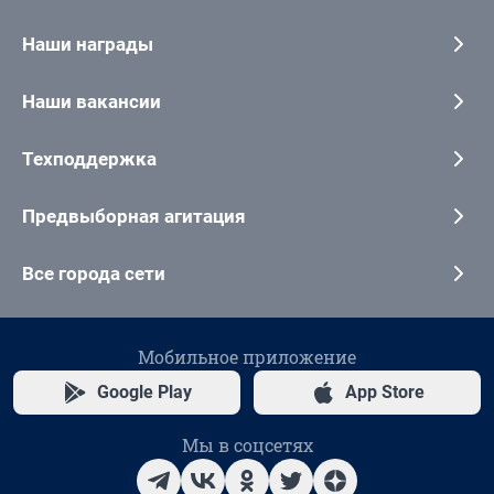
Наши награды
Наши вакансии
Техподдержка
Предвыборная агитация
Все города сети
Мобильное приложение
Google Play
App Store
Мы в соцсетях