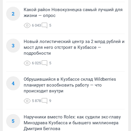
Какой район Новокузнецка самый лучший для
2
жизни — опрос
6 043
5
Новый логистический центр за 2 млрд рублей и
3
мост для него отстроят в Кузбассе —
подробности
6 025
5
Обрушившийся в Кузбассе склад Wildberries
4
планирует возобновить работу — что
происходит внутри
5 878
9
Наручники вместо Rolex: как судили экс-главу
5
Минздрава Кузбасса и бывшего миллионера
Дмитрия Беглова