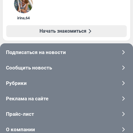
irina
,
64
Начать знакомиться
Подписаться на новости
Сообщить новость
Рубрики
Реклама на сайте
Прайс-лист
О компании