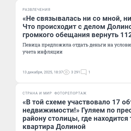
РАЗВЛЕЧЕНИЯ
«Не связывалась ни со мной, ни
Что происходит с делом Долин
громкого обещания вернуть 11
Певица предложила отдать деньги на услови
учета инфляции
13 декабря, 2025, 18:37
3 291
1
СТРАНА И МИР
ФОТОРЕПОРТАЖ
«В той схеме участвовало 17 о
недвижимости!» Гуляем по пр
району столицы, где находится 
квартира Долиной