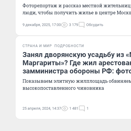
Фоторепортаж и рассказ местной жительницы
люди, чтобы получить жилье в центре Моск
9 декабря, 2025, 17:00
3 179
Обсудить
СТРАНА И МИР
ПОДРОБНОСТИ
Занял дворянскую усадьбу из «
Маргариты»? Где жил арестов
замминистра обороны РФ: фот
Показываем элитную жилплощадь обвиняемо
высокопоставленного чиновника
25 апреля, 2024, 14:37
1 481
1