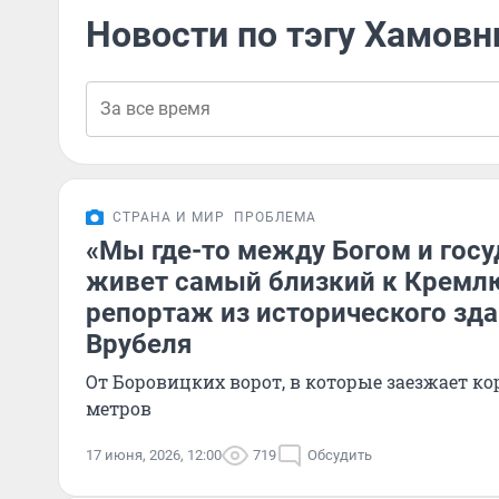
Новости по тэгу Хамовн
СТРАНА И МИР
ПРОБЛЕМА
«Мы где-то между Богом и госу
живет самый близкий к Кремл
репортаж из исторического зда
Врубеля
От Боровицких ворот, в которые заезжает кор
метров
17 июня, 2026, 12:00
719
Обсудить