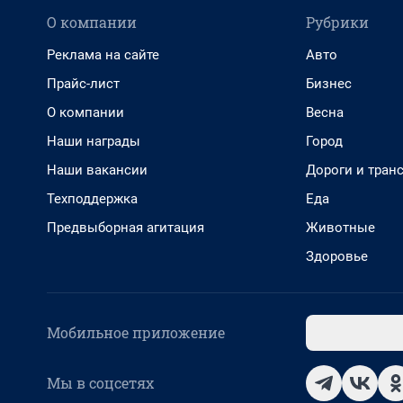
О компании
Рубрики
Реклама на сайте
Авто
Прайс-лист
Бизнес
О компании
Весна
Наши награды
Город
Наши вакансии
Дороги и тран
Техподдержка
Еда
Предвыборная агитация
Животные
Здоровье
Мобильное приложение
Мы в соцсетях