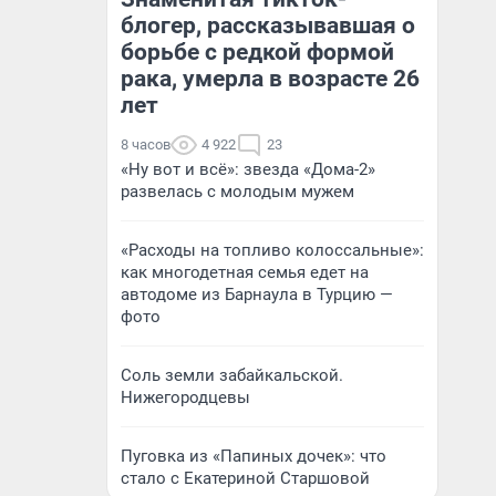
блогер, рассказывавшая о
борьбе с редкой формой
рака, умерла в возрасте 26
лет
8 часов
4 922
23
«Ну вот и всё»: звезда «Дома-2»
развелась с молодым мужем
«Расходы на топливо колоссальные»:
как многодетная семья едет на
автодоме из Барнаула в Турцию —
фото
Соль земли забайкальской.
Нижегородцевы
Пуговка из «Папиных дочек»: что
стало с Екатериной Старшовой