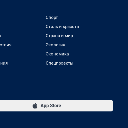
Спорт
Стиль и красота
а
Страна и мир
ствия
Экология
Экономика
ения
Спецпроекты
App Store