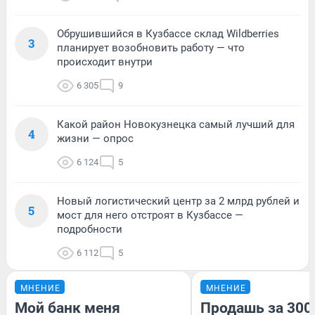
Обрушившийся в Кузбассе склад Wildberries
3
планирует возобновить работу — что
происходит внутри
6 305
9
Какой район Новокузнецка самый лучший для
4
жизни — опрос
6 124
5
Новый логистический центр за 2 млрд рублей и
5
мост для него отстроят в Кузбассе —
подробности
6 112
5
МНЕНИЕ
МНЕНИЕ
Мой банк меня
Продашь за 3000