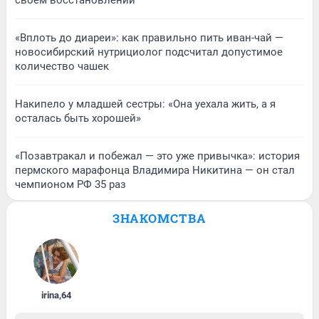
своем восстановлении
«Вплоть до диареи»: как правильно пить иван-чай —
новосибирский нутрициолог подсчитал допустимое
количество чашек
Накипело у младшей сестры: «Она уехала жить, а я
осталась быть хорошей»
«Позавтракал и побежал — это уже привычка»: история
пермского марафонца Владимира Никитина — он стал
чемпионом РФ 35 раз
ЗНАКОМСТВА
irina
,
64