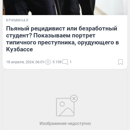
КРИМИНАЛ
Пьяный рецидивист или безработный
студент? Показываем портрет
типичного преступника, орудующего в
Кузбассе
18 апреля, 2024, 06:01
5 159
1