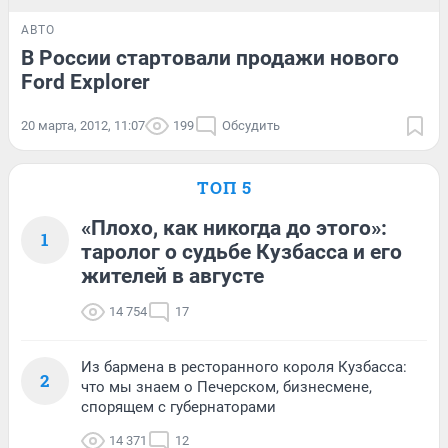
АВТО
В России стартовали продажи нового
Ford Explorer
20 марта, 2012, 11:07
199
Обсудить
ТОП 5
«Плохо, как никогда до этого»:
1
таролог о судьбе Кузбасса и его
жителей в августе
14 754
17
Из бармена в ресторанного короля Кузбасса:
2
что мы знаем о Печерском, бизнесмене,
спорящем с губернаторами
14 371
12