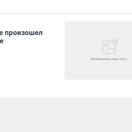
е произошел
е