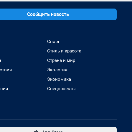
Сообщить новость
Спорт
Стиль и красота
а
Страна и мир
ствия
Экология
Экономика
ения
Спецпроекты