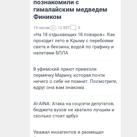
познакомили с
гималайским медведем
Фиником
19 часов
12 557
5
«На 18 отдыхающих 18 поваров». Как
проходит лето в Крыму с перебоями
света и бензина, водой по графику и
налетами БПЛА
В уфимский приют привезли
пермячку Марину, которая почти
ничего о себе не помнит. Посмотрите,
вдруг она вам знакома
AI-AINA: Атака на соцсети депутатов,
бюджета вузов не хватило лучшим и
сколько стоит арбуз
Уважал иноагентов и размещал