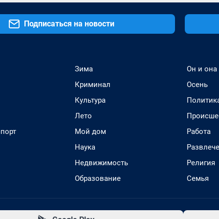
Подписаться на новости
Зима
Он и она
Криминал
Осень
Культура
Политик
Лето
Происше
спорт
Мой дом
Работа
Наука
Развлеч
Недвижимость
Религия
Образование
Семья