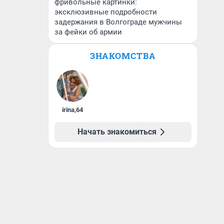
фривольные картинки:
эксклюзивные подробности
задержания в Волгограде мужчины
за фейки об армии
ЗНАКОМСТВА
irina
,
64
Начать знакомиться