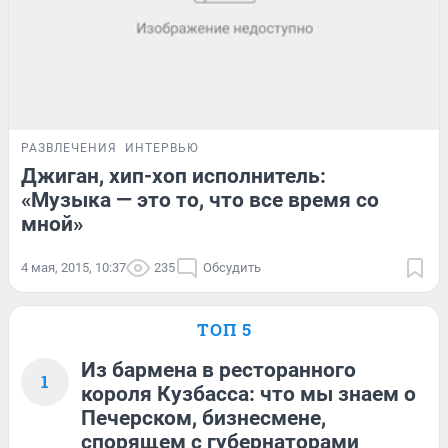
РАЗВЛЕЧЕНИЯ
ИНТЕРВЬЮ
Джиган, хип-хоп исполнитель:
«Музыка — это то, что все время со
мной»
4 мая, 2015, 10:37
235
Обсудить
ТОП 5
Из бармена в ресторанного
1
короля Кузбасса: что мы знаем о
Печерском, бизнесмене,
спорящем с губернаторами