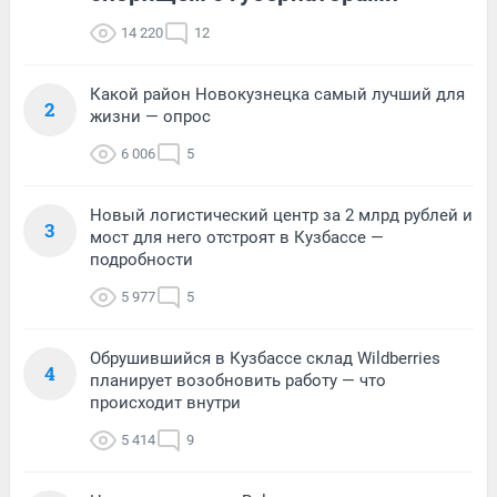
14 220
12
Какой район Новокузнецка самый лучший для
2
жизни — опрос
6 006
5
Новый логистический центр за 2 млрд рублей и
3
мост для него отстроят в Кузбассе —
подробности
5 977
5
Обрушившийся в Кузбассе склад Wildberries
4
планирует возобновить работу — что
происходит внутри
5 414
9