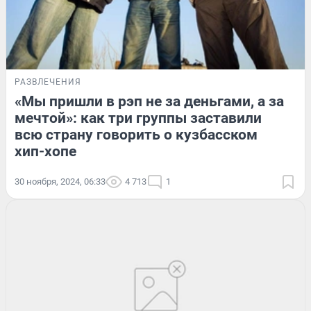
РАЗВЛЕЧЕНИЯ
«Мы пришли в рэп не за деньгами, а за
мечтой»: как три группы заставили
всю страну говорить о кузбасском
хип-хопе
30 ноября, 2024, 06:33
4 713
1