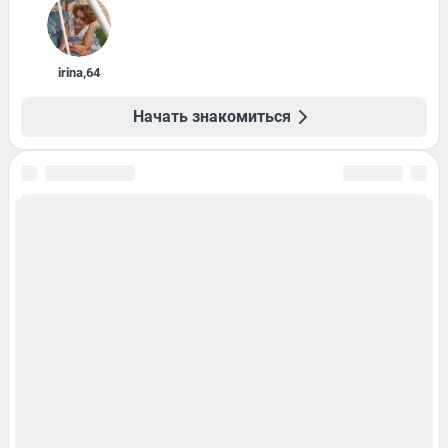
irina
,
64
Начать знакомиться