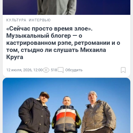
КУЛЬТУРА
ИНТЕРВЬЮ
«Сейчас просто время злое».
Музыкальный блогер — о
кастрированном рэпе, ретромании и о
том, стыдно ли слушать Михаила
Круга
12 июля, 2026, 12:00
518
Обсудить