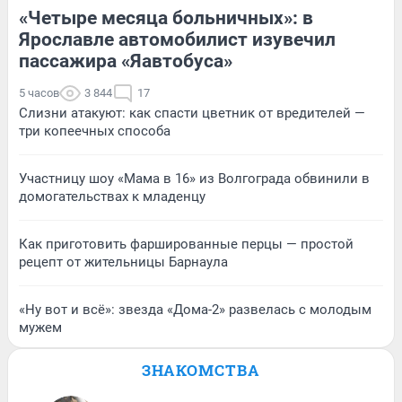
«Четыре месяца больничных»: в
Ярославле автомобилист изувечил
пассажира «Яавтобуса»
5 часов
3 844
17
Слизни атакуют: как спасти цветник от вредителей —
три копеечных способа
Участницу шоу «Мама в 16» из Волгограда обвинили в
домогательствах к младенцу
Как приготовить фаршированные перцы — простой
рецепт от жительницы Барнаула
«Ну вот и всё»: звезда «Дома-2» развелась с молодым
мужем
ЗНАКОМСТВА