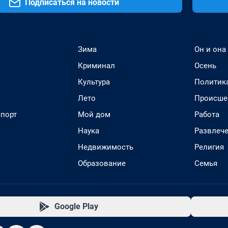
Подписаться на новости
Зима
Он и она
Криминал
Осень
Культура
Политик
Лето
Происше
спорт
Мой дом
Работа
Наука
Развлеч
Недвижимость
Религия
Образование
Семья
Google Play