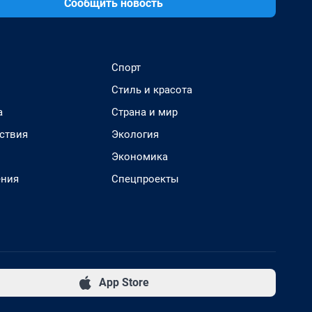
Сообщить новость
Спорт
Стиль и красота
а
Страна и мир
ствия
Экология
Экономика
ения
Спецпроекты
App Store