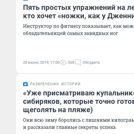
Пять простых упражнений на ле
кто хочет «ножки, как у Дженн
Инструктор по фитнесу показывает, как мож
обладательницей самых завидных ног
20 июня, 2019, 11:00
538
Обсудить
РАЗВЛЕЧЕНИЯ
ИСТОРИИ
«Уже присматриваю купальник»
сибиряков, которые точно готов
щеголять на пляже)
Они всю зиму боролись с лишними килограм
и рассказали главные секреты успеха