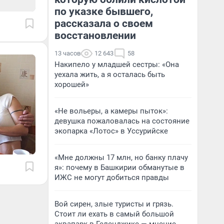
по указке бывшего,
рассказала о своем
восстановлении
13 часов
12 643
58
Накипело у младшей сестры: «Она
уехала жить, а я осталась быть
хорошей»
«Не вольеры, а камеры пыток»:
девушка пожаловалась на состояние
экопарка «Лотос» в Уссурийске
«Мне должны 17 млн, но банку плачу
я»: почему в Башкирии обманутые в
ИЖС не могут добиться правды
Вой сирен, злые туристы и грязь.
Стоит ли ехать в самый большой